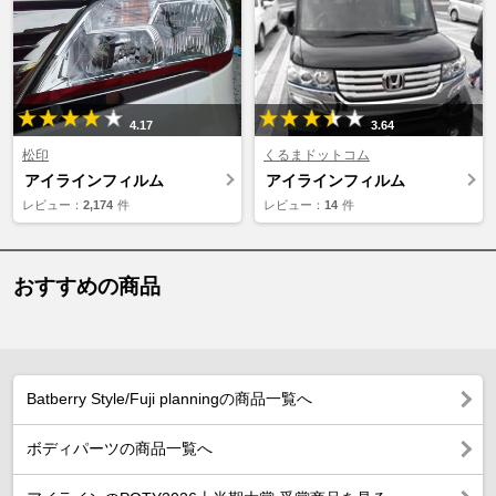
4.17
3.64
松印
くるまドットコム
アイラインフィルム
アイラインフィルム
レビュー：
2,174
件
レビュー：
14
件
おすすめの商品
Batberry Style/Fuji planningの商品一覧へ
ボディパーツの商品一覧へ