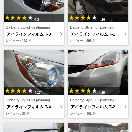
4.34
4.26
Batberry Style/Fuji planning
Batberry Style/Fuji planning
アイラインフィルム T-3
アイラインフィルム T-1
レビュー：
167
件
レビュー：
398
件
4.17
4.19
Batberry Style/Fuji planning
Batberry Style/Fuji planning
アイラインフィルム T-4
アイラインフィルム T-2
レビュー：
30
件
レビュー：
301
件