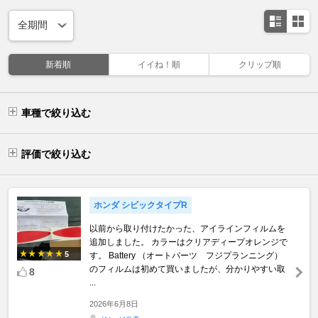
新着順
イイね！順
クリップ順
車種で絞り込む
評価で絞り込む
ホンダ シビックタイプR
以前から取り付けたかった、アイラインフィルムを
追加しました。 カラーはクリアディープオレンジで
5
す。 Battery （オートパーツ フジプランニング）
のフィルムは初めて買いましたが、分かりやすい取
8
...
2026年6月8日