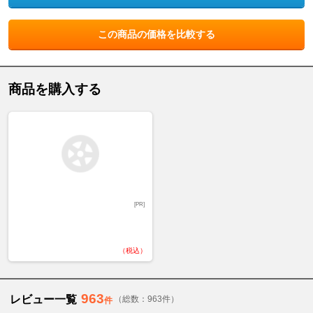
この商品の価格を比較する
商品を購入する
[PR]
（税込）
963
レビュー一覧
（総数：963件）
件