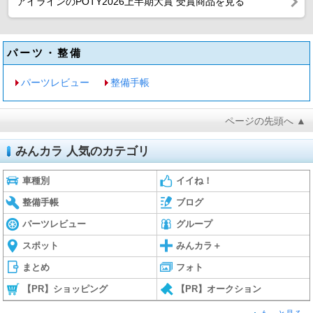
アイラインのPOTY2026上半期大賞 受賞商品を見る
パーツ・整備
パーツレビュー
整備手帳
ページの先頭へ ▲
みんカラ 人気のカテゴリ
車種別
イイね！
整備手帳
ブログ
パーツレビュー
グループ
スポット
みんカラ＋
まとめ
フォト
【PR】ショッピング
【PR】オークション