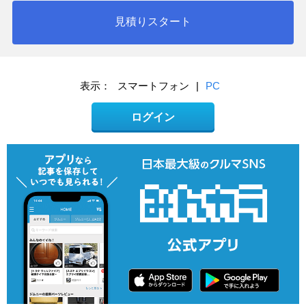
見積りスタート
表示：
スマートフォン
|
PC
ログイン