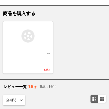
商品を購入する
[PR]
（税込）
19
レビュー一覧
（総数：19件）
件