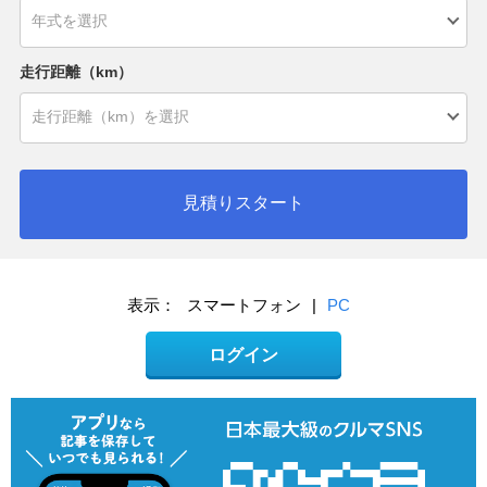
走行距離（km）
見積りスタート
表示：
スマートフォン
|
PC
ログイン