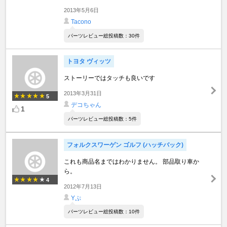
2013年5月6日
Tacono
パーツレビュー総投稿数：30件
トヨタ ヴィッツ
ストーリーではタッチも良いです
2013年3月31日
5
デコちゃん
1
パーツレビュー総投稿数：5件
フォルクスワーゲン ゴルフ (ハッチバック)
これも商品名まではわかりません。 部品取り車か
ら。
4
2012年7月13日
Yぷ
パーツレビュー総投稿数：10件