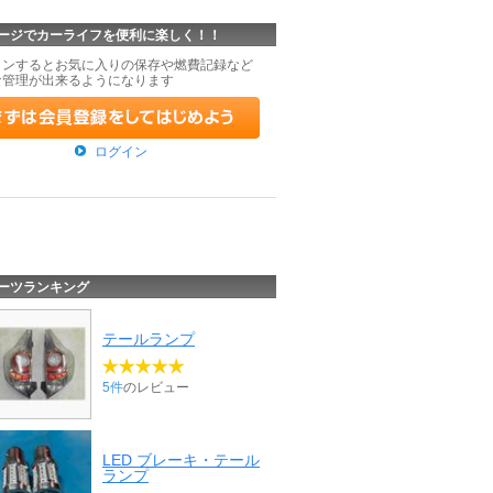
ージでカーライフを便利に楽しく！！
インするとお気に入りの保存や燃費記録など
な管理が出来るようになります
ログイン
ーツランキング
テールランプ
5件
のレビュー
LED ブレーキ・テール
ランプ