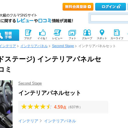
ブログ
イイね！
レビュー
フォト
グループ
スポット
カーライフ
インテリア
インテリアパネル
Second Stage
インテリアパネルセット
セカンドステージ) インテリアパネルセ
コミ
Second Stage
インテリアパネルセット
4.59
（637件）
点
インテリア
インテリアパネル