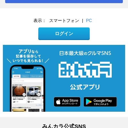
表示：
スマートフォン
|
PC
ログイン
みんカラ公式SNS