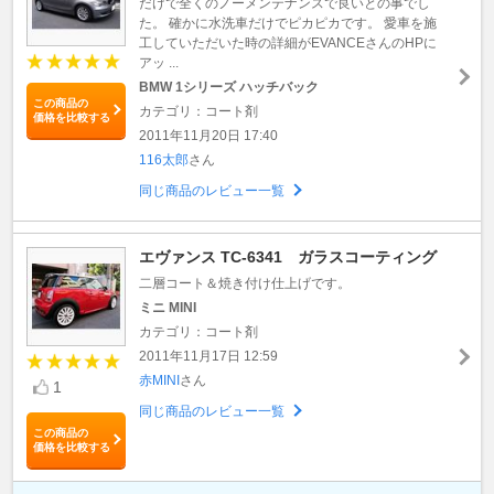
だけで全くのノーメンテナンスで良いとの事でし
た。 確かに水洗車だけでピカピカです。 愛車を施
工していただいた時の詳細がEVANCEさんのHPに
アッ ...
BMW 1シリーズ ハッチバック
この商品の
カテゴリ：コート剤
価格を比較する
2011年11月20日 17:40
116太郎
さん
同じ商品のレビュー一覧
エヴァンス TC-6341 ガラスコーティング
二層コート＆焼き付け仕上げです。
ミニ MINI
カテゴリ：コート剤
2011年11月17日 12:59
赤MINI
さん
1
同じ商品のレビュー一覧
この商品の
価格を比較する