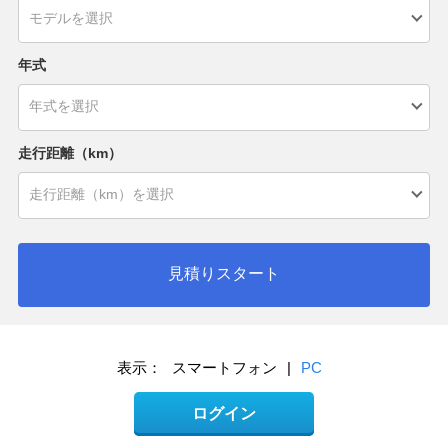
年式
走行距離（km）
見積りスタート
表示：
スマートフォン
|
PC
ログイン