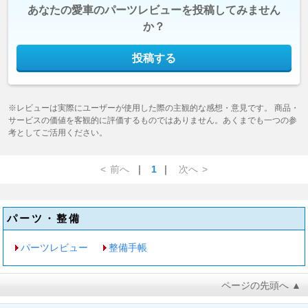
あなたの愛車のパーツレビューを投稿してみません
か？
投稿する
※レビューは実際にユーザーが使用した際の主観的な感想・意見です。 商品・
サービスの価値を客観的に評価するものではありません。あくまでも一つの参
考としてご活用ください。
<
前へ
｜
1
｜
次へ
>
パーツ・整備
パーツレビュー
整備手帳
ページの先頭へ ▲