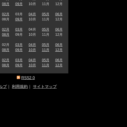
08月
09月
10月
11月
12月
02月
03月
04月
05月
06月
08月
09月
10月
11月
12月
02月
03月
04月
05月
06月
08月
09月
10月
11月
12月
02月
03月
04月
05月
06月
08月
09月
10月
11月
12月
02月
03月
04月
05月
06月
08月
09月
10月
11月
12月
RSS2.0
ルプ
｜
利用規約
｜
サイトマップ