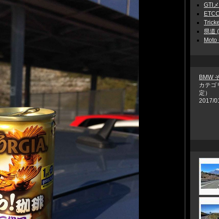
GTIメ
ETCC 
Tricke
県道 ( 
Moto (
BMW 
カテゴ
定）
2017/0