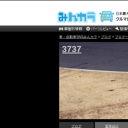
車・自動車SNSみんカラ
>
ブログ
>
ブログ一覧
3737
ブログ
愛車紹介