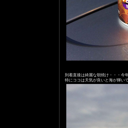
到着直後は綺麗な朝焼け・・・今
特にココは天気が良いと海が輝い