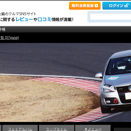
 [37gase]
フォトアルバム
ラップタイム
▼メニュー