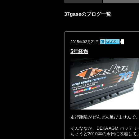
37gaseのブログ一覧
2015年02月21日
5年経過
走行距離がぜんぜん延びませんで
そんななか、DEKA AGM バッテリー
ちょうど2010年の今日に装着して