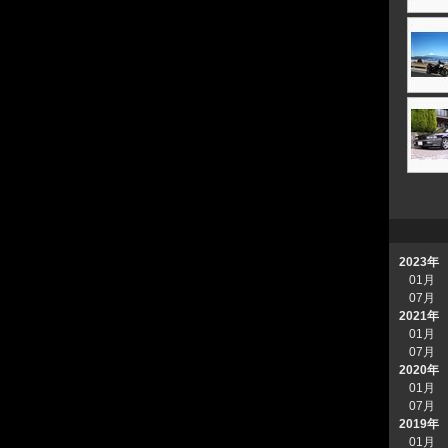
2023年
01月
07月
2021年
01月
07月
2020年
01月
07月
2019年
01月