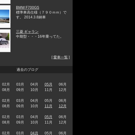
BMW F700GS
標準車高仕様（７９０ｍｍ）で
す。 2014.3.8納車
三菱 ギャラン
中期型・・・16年乗ってた。
[
愛車一覧
]
過去のブログ
02月
03月
04月
05月
06月
08月
09月
10月
11月
12月
02月
03月
04月
05月
06月
08月
09月
10月
11月
12月
02月
03月
04月
05月
06月
08月
09月
10月
11月
12月
02月
03月
04月
05月
06月