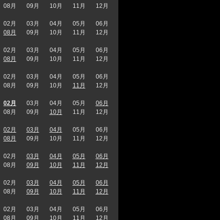
08月
09月
10月
11月
12月
02月
03月
04月
05月
06月
08月
09月
10月
11月
12月
02月
03月
04月
05月
06月
08月
09月
10月
11月
12月
02月
03月
04月
05月
06月
08月
09月
10月
11月
12月
02月
03月
04月
05月
06月
08月
09月
10月
11月
12月
02月
03月
04月
05月
06月
08月
09月
10月
11月
12月
02月
03月
04月
05月
06月
08月
09月
10月
11月
12月
02月
03月
04月
05月
06月
08月
09月
10月
11月
12月
02月
03月
04月
05月
06月
08月
09月
10月
11月
12月