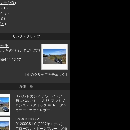
ンテ ( 43 )
( 1 )
r ( 7 )
3 )
 4 )
リンク・クリップ
その他
リ：その他（カテゴリ未設
1/04 11:12:27
[
他のクリップをチェック
]
愛車一覧
スバル レガシィ アウトバック
初スバルです。 ブリリアントブ
ロンズ・メタリック MOP： タン
カラー・ナッパレザー ...
BMW R1200GS
R1200GS LC (2017年モデル）
フローズン・ダークブルー・メタ