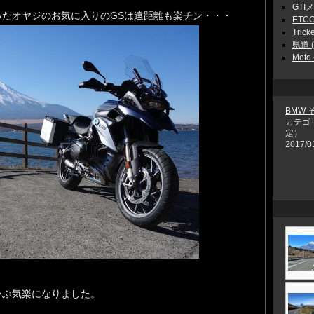
GTIメ
たオヤジのお気に入りのGSは遠距離も楽チン・・・
ETCC 
Tricke
県道 ( 
Moto (
BMW 
カテゴ
定）
2017/0
いぶ気楽になりました。