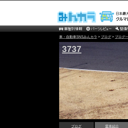
車・自動車SNSみんカラ
>
ブログ
>
ブログ一覧
3737
ブログ
愛車紹介