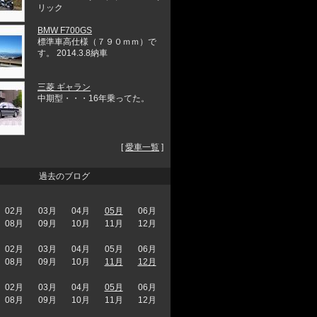
リック
BMW F700GS
標準車高仕様（７９０ｍｍ）で
す。 2014.3.8納車
三菱 ギャラン
中期型・・・16年乗ってた。
[
愛車一覧
]
過去のブログ
02月
03月
04月
05月
06月
08月
09月
10月
11月
12月
02月
03月
04月
05月
06月
08月
09月
10月
11月
12月
02月
03月
04月
05月
06月
08月
09月
10月
11月
12月