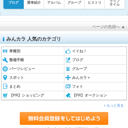
ラップ
ブログ
愛車紹介
アルバム
グループ
ヒストリ
タイム
ページの先頭へ ▲
みんカラ 人気のカテゴリ
車種別
イイね！
整備手帳
ブログ
パーツレビュー
グループ
スポット
みんカラ＋
まとめ
フォト
【PR】ショッピング
【PR】オークション
もっと見る