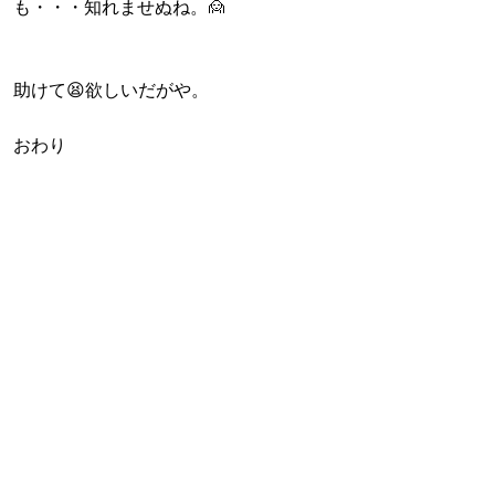
も・・・知れませぬね。🙍
助けて😫欲しいだがや。
おわり