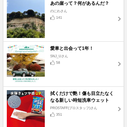
あの崖って？何があるんだ？
のにわさん
141
愛車と出会って1年！
SNJ_Uさん
58
拭くだけで艶！傷も目立たなく
なる新しい時短洗車ウェット
PROSTAFF(プロスタッフ)さん
351