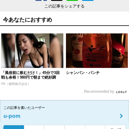
この記事をシェアする
今あなたにおすすめ
「風俗前に飲むだけ！」45分で3回
シャンパン・パンチ
戦も余裕！980円で朝まで絶好調
PR（健商株式会社）
Recommended by
この記事を書いたユーザー
u-pom