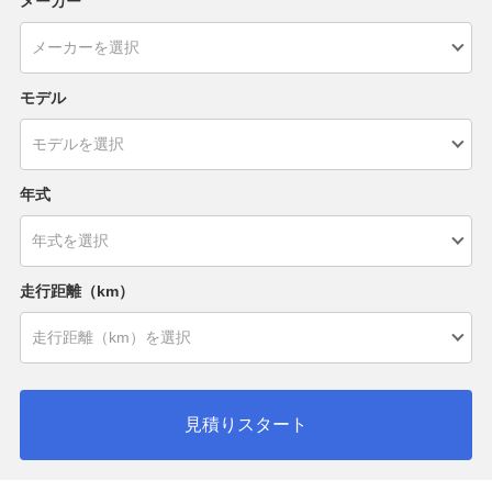
メーカー
モデル
年式
走行距離（km）
見積りスタート