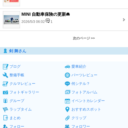
MINI 自動車保険の更新🚘
2026/5/3 06:02
1
次のページ >>
剣 舞さん
ブログ
愛車紹介
整備手帳
パーツレビュー
クルマレビュー
何シテル？
フォトギャラリー
フォトアルバム
グループ
イベントカレンダー
ラップタイム
おすすめスポット
まとめ
クリップ
フォロー
フォロワー