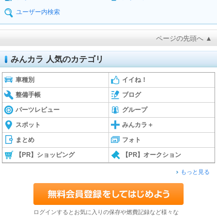
ユーザー内検索
ページの先頭へ ▲
みんカラ 人気のカテゴリ
車種別
イイね！
整備手帳
ブログ
パーツレビュー
グループ
スポット
みんカラ＋
まとめ
フォト
【PR】ショッピング
【PR】オークション
もっと見る
ログインするとお気に入りの保存や燃費記録など様々な