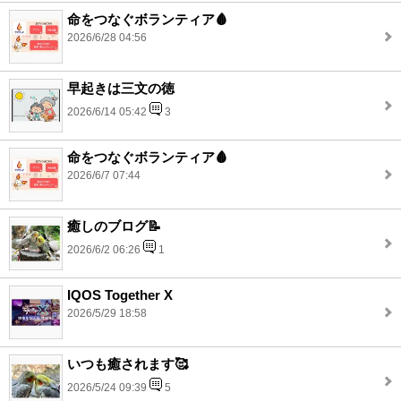
命をつなぐボランティア🩸
2026/6/28 04:56
早起きは三文の徳
2026/6/14 05:42
3
命をつなぐボランティア🩸
2026/6/7 07:44
癒しのブログ📝
2026/6/2 06:26
1
IQOS Together X
2026/5/29 18:58
いつも癒されます🥰
2026/5/24 09:39
5