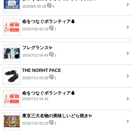
2026/8/5 05:28
3
命をつなぐボランティア🩸
2026/7/26 05:18
1
フレグランス✨
2026/7/22 04:49
3
THE NORHT FACE
2026/7/13 05:39
1
命をつなぐボランティア🩸
2026/7/12 04:30
東京三大名物の美味しいどら焼き✨
2026/7/10 05:23
3