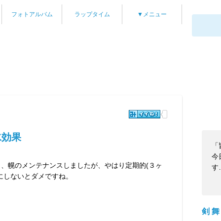
フォトアルバム
ラップタイム
▼メニュー
水効果
「
今
日、幌のメンテナンスしましたが、やはり定期的(３ヶ
す
)にしないとダメですね。
剣 舞