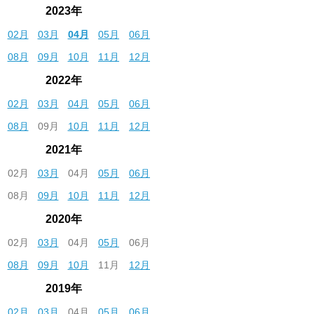
2023年
02月
03月
04月
05月
06月
08月
09月
10月
11月
12月
2022年
02月
03月
04月
05月
06月
08月
09月
10月
11月
12月
2021年
02月
03月
04月
05月
06月
08月
09月
10月
11月
12月
2020年
02月
03月
04月
05月
06月
08月
09月
10月
11月
12月
2019年
02月
03月
04月
05月
06月