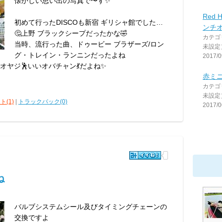
懐かしい思い出の写真で〜す✨
Red 
初めて行ったDISCOも新宿 ギリシャ館でした…
ンチ
🤔上野 ブラックシープだったかな🤣
カテゴ
当時、流行った曲、ドゥービー ブラザーズ/ロン
未設定
グ・トレイン・ランニンだったよね
2017/0
オヤジ🕺いいオバチャン💃だよね✨
赤ミニ
カテゴ
未設定
ト(1)
|
トラックバック(0)
2017/0
ね
バルブシステムシール及びタイミングチェーンの
交換ですよ