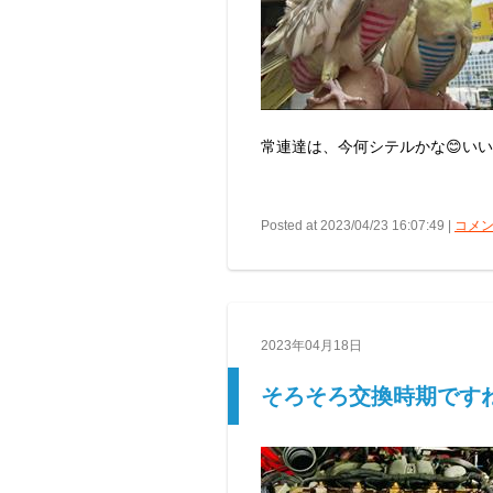
常連達は、今何シテルかな😊いい
Posted at 2023/04/23 16:07:49 |
コメン
2023年04月18日
そろそろ交換時期です