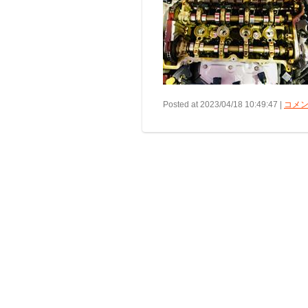
Posted at 2023/04/18 10:49:47 |
コメン