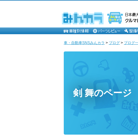
車・自動車SNSみんカラ
>
ブログ
>
ブログ一覧
剣 舞のページ