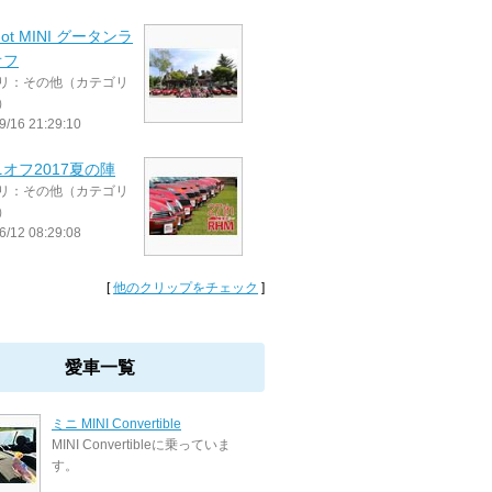
Hot MINI グータンラ
オフ
リ：その他（カテゴリ
）
9/16 21:29:10
オフ2017夏の陣
リ：その他（カテゴリ
）
6/12 08:29:08
[
他のクリップをチェック
]
愛車一覧
ミニ MINI Convertible
MINI Convertibleに乗っていま
す。