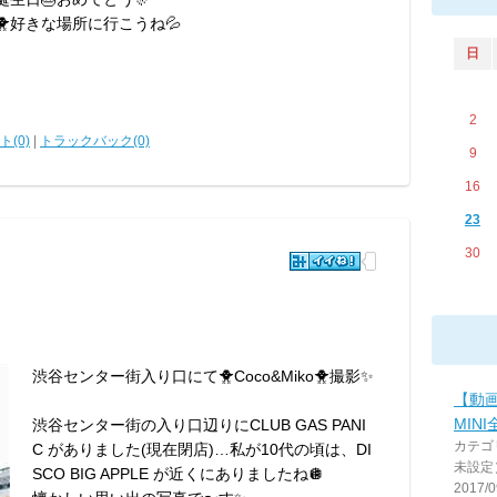
🐥好きな場所に行こうね💦
日
2
(0)
|
トラックバック(0)
9
16
23
30
渋谷センター街入り口にて🐥Coco&Miko🐥撮影✨
【動画
MIN
渋谷センター街の入り口辺りにCLUB GAS PANI
カテゴ
C がありました(現在閉店)…私が10代の頃は、DI
未設定
SCO BIG APPLE が近くにありましたね🪩
2017/0