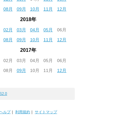
08月
09月
10月
11月
12月
2018年
02月
03月
04月
05月
06月
08月
09月
10月
11月
12月
2017年
02月
03月
04月
05月
06月
08月
09月
10月
11月
12月
S2.0
ヘルプ
｜
利用規約
｜
サイトマップ