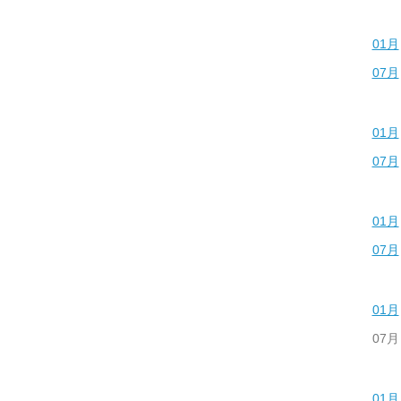
01月
07月
01月
07月
01月
07月
01月
07月
01月