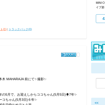
MINI
イブ楽
4
ト(1)
|
トラックバック(0)
本木 MAHARAJA 前にて✨撮影✨
年の5月で、お迎えしからココちゃん(5月5日)🐥7年✨
ーコちゃん(5月3日)６年✨
<<
誕生日🎂おめでとう🎊