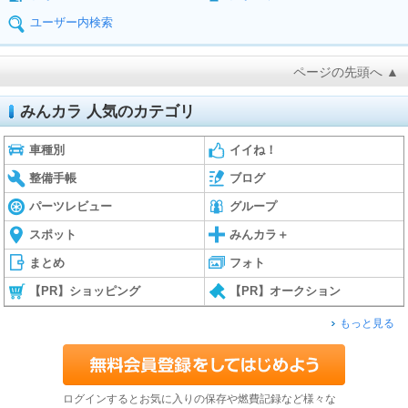
ユーザー内検索
ページの先頭へ ▲
みんカラ 人気のカテゴリ
車種別
イイね！
整備手帳
ブログ
パーツレビュー
グループ
スポット
みんカラ＋
まとめ
フォト
【PR】ショッピング
【PR】オークション
もっと見る
ログインするとお気に入りの保存や燃費記録など様々な