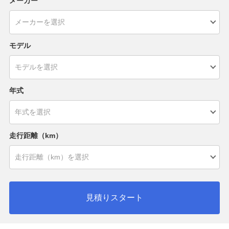
メーカー
モデル
年式
走行距離（km）
見積りスタート