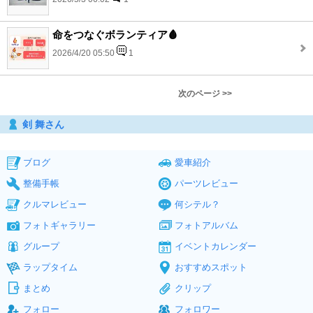
命をつなぐボランティア🩸
2026/4/20 05:50
1
次のページ >>
剣 舞さん
ブログ
愛車紹介
整備手帳
パーツレビュー
クルマレビュー
何シテル？
フォトギャラリー
フォトアルバム
グループ
イベントカレンダー
ラップタイム
おすすめスポット
まとめ
クリップ
フォロー
フォロワー