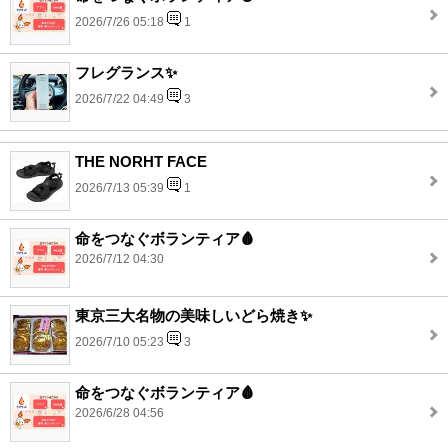
2026/7/26 05:18
1
フレグランス✨
2026/7/22 04:49
3
THE NORHT FACE
2026/7/13 05:39
1
命をつなぐボランティア🩸
2026/7/12 04:30
東京三大名物の美味しいどら焼き✨
2026/7/10 05:23
3
命をつなぐボランティア🩸
2026/6/28 04:56