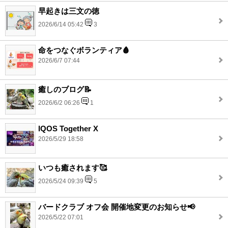
早起きは三文の徳
2026/6/14 05:42
3
命をつなぐボランティア🩸
2026/6/7 07:44
癒しのブログ📝
2026/6/2 06:26
1
IQOS Together X
2026/5/29 18:58
いつも癒されます🥰
2026/5/24 09:39
5
バードクラブ オフ会 開催地変更のお知らせ📢
2026/5/22 07:01