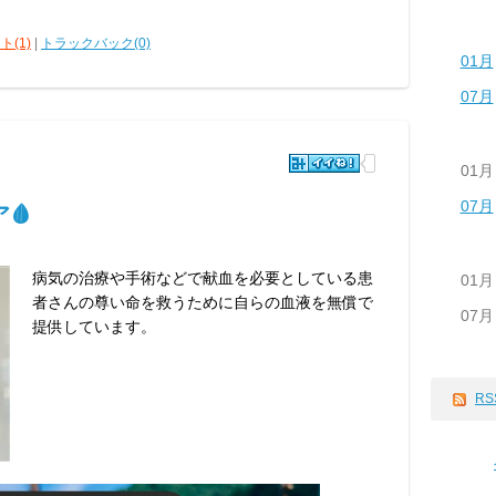
ト(1)
|
トラックバック(0)
01月
07月
01月
07月
🩸
病気の治療や手術などで献血を必要としている患
01月
者さんの尊い命を救うために自らの血液を無償で
07月
提供しています。
RS