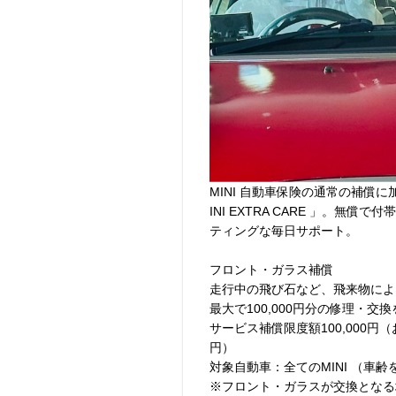
MINI 自動車保険の通常の補償
INI EXTRA CARE 」。無償で付
ティングな毎日サポート。
フロント・ガラス補償
走行中の飛び石など、飛来物によ
最大で100,000円分の修理・交
サービス補償限度額100,000円
円）
対象自動車：全てのMINI （車齢
※フロント・ガラスが交換となる場