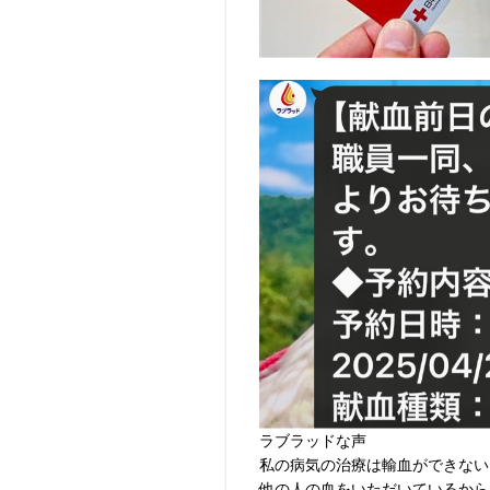
ラブラッドな声
私の病気の治療は輸血ができない
他の人の血をいただいているから