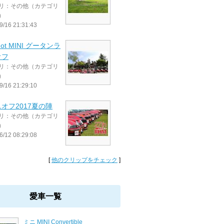
リ：その他（カテゴリ
）
9/16 21:31:43
Hot MINI グータンラ
オフ
リ：その他（カテゴリ
）
9/16 21:29:10
オフ2017夏の陣
リ：その他（カテゴリ
）
6/12 08:29:08
[
他のクリップをチェック
]
愛車一覧
ミニ MINI Convertible