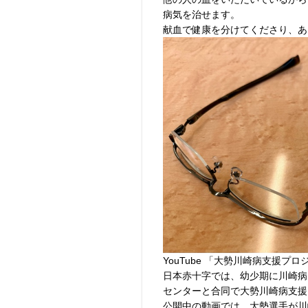
病気を治せます。
献血で健康を分けてくださり、あ
YouTube 「大勢川崎病支援プ
日本赤十字では、幼少期に川崎病
センターと合同で大勢川崎病支援
公開中の動画では、大勢選手が川