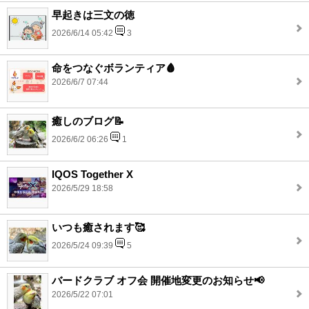
早起きは三文の徳
2026/6/14 05:42
3
命をつなぐボランティア🩸
2026/6/7 07:44
癒しのブログ📝
2026/6/2 06:26
1
IQOS Together X
2026/5/29 18:58
いつも癒されます🥰
2026/5/24 09:39
5
バードクラブ オフ会 開催地変更のお知らせ📢
2026/5/22 07:01