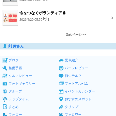
命をつなぐボランティア🩸
2026/4/20 05:50
1
次のページ >>
剣 舞さん
ブログ
愛車紹介
整備手帳
パーツレビュー
クルマレビュー
何シテル？
フォトギャラリー
フォトアルバム
グループ
イベントカレンダー
ラップタイム
おすすめスポット
まとめ
クリップ
フォロー
フォロワー