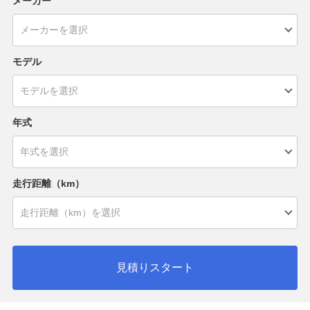
メーカー
モデル
年式
走行距離（km）
見積りスタート