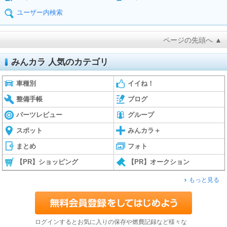
ユーザー内検索
ページの先頭へ ▲
みんカラ 人気のカテゴリ
車種別
イイね！
整備手帳
ブログ
パーツレビュー
グループ
スポット
みんカラ＋
まとめ
フォト
【PR】ショッピング
【PR】オークション
もっと見る
ログインするとお気に入りの保存や燃費記録など様々な