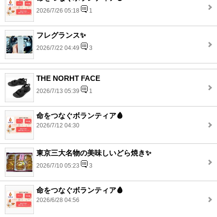
2026/7/26 05:18
1
フレグランス✨
2026/7/22 04:49
3
THE NORHT FACE
2026/7/13 05:39
1
命をつなぐボランティア🩸
2026/7/12 04:30
東京三大名物の美味しいどら焼き✨
2026/7/10 05:23
3
命をつなぐボランティア🩸
2026/6/28 04:56