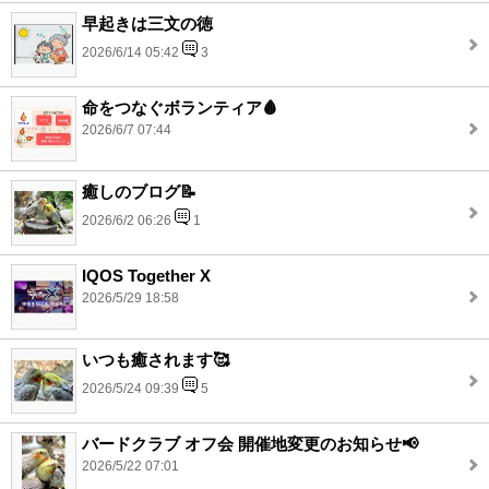
早起きは三文の徳
2026/6/14 05:42
3
命をつなぐボランティア🩸
2026/6/7 07:44
癒しのブログ📝
2026/6/2 06:26
1
IQOS Together X
2026/5/29 18:58
いつも癒されます🥰
2026/5/24 09:39
5
バードクラブ オフ会 開催地変更のお知らせ📢
2026/5/22 07:01