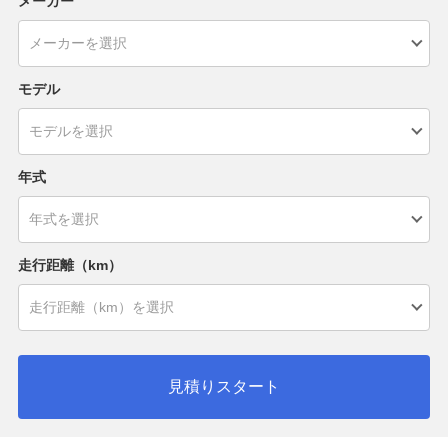
メーカー
モデル
年式
走行距離（km）
見積りスタート