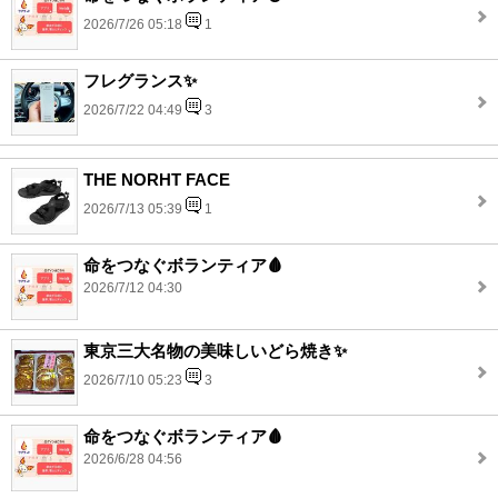
2026/7/26 05:18
1
フレグランス✨
2026/7/22 04:49
3
THE NORHT FACE
2026/7/13 05:39
1
命をつなぐボランティア🩸
2026/7/12 04:30
東京三大名物の美味しいどら焼き✨
2026/7/10 05:23
3
命をつなぐボランティア🩸
2026/6/28 04:56