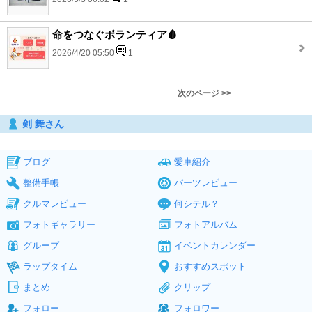
命をつなぐボランティア🩸
2026/4/20 05:50
1
次のページ >>
剣 舞さん
ブログ
愛車紹介
整備手帳
パーツレビュー
クルマレビュー
何シテル？
フォトギャラリー
フォトアルバム
グループ
イベントカレンダー
ラップタイム
おすすめスポット
まとめ
クリップ
フォロー
フォロワー