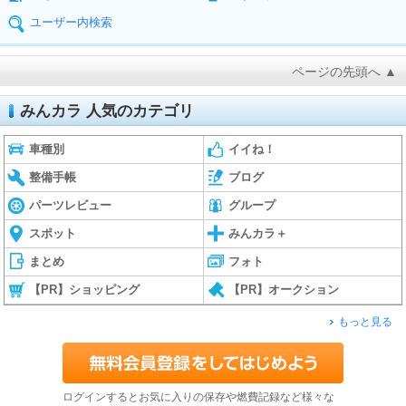
ユーザー内検索
ページの先頭へ ▲
みんカラ 人気のカテゴリ
車種別
イイね！
整備手帳
ブログ
パーツレビュー
グループ
スポット
みんカラ＋
まとめ
フォト
【PR】ショッピング
【PR】オークション
もっと見る
ログインするとお気に入りの保存や燃費記録など様々な