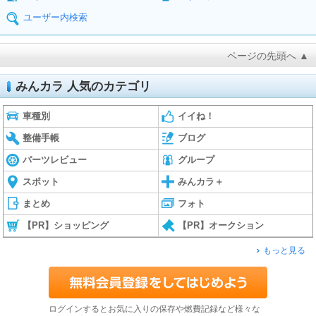
ユーザー内検索
ページの先頭へ ▲
みんカラ 人気のカテゴリ
車種別
イイね！
整備手帳
ブログ
パーツレビュー
グループ
スポット
みんカラ＋
まとめ
フォト
【PR】ショッピング
【PR】オークション
もっと見る
ログインするとお気に入りの保存や燃費記録など様々な