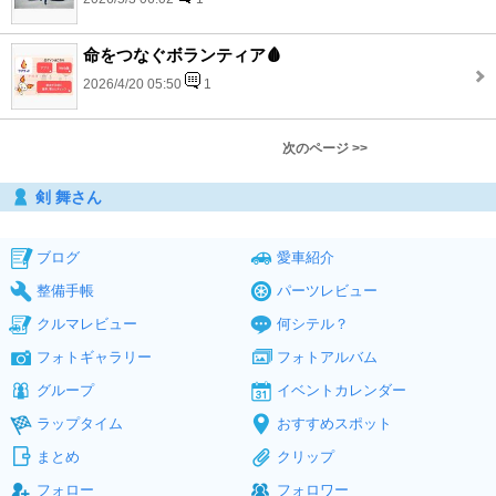
命をつなぐボランティア🩸
2026/4/20 05:50
1
次のページ >>
剣 舞さん
ブログ
愛車紹介
整備手帳
パーツレビュー
クルマレビュー
何シテル？
フォトギャラリー
フォトアルバム
グループ
イベントカレンダー
ラップタイム
おすすめスポット
まとめ
クリップ
フォロー
フォロワー