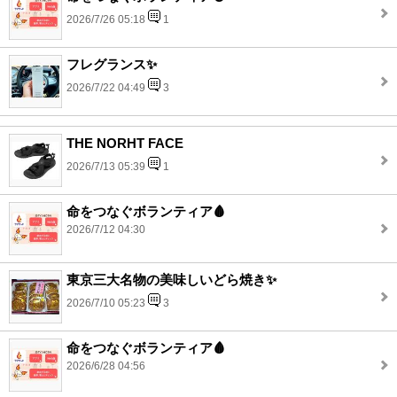
2026/7/26 05:18
1
フレグランス✨
2026/7/22 04:49
3
THE NORHT FACE
2026/7/13 05:39
1
命をつなぐボランティア🩸
2026/7/12 04:30
東京三大名物の美味しいどら焼き✨
2026/7/10 05:23
3
命をつなぐボランティア🩸
2026/6/28 04:56