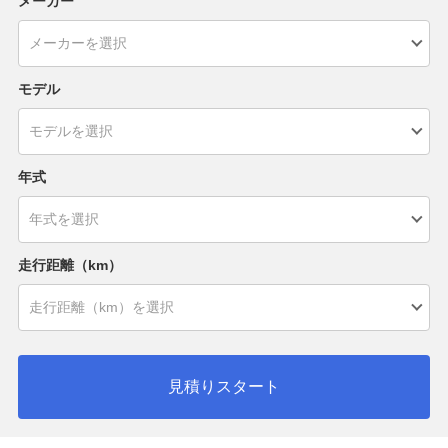
メーカー
モデル
年式
走行距離（km）
見積りスタート