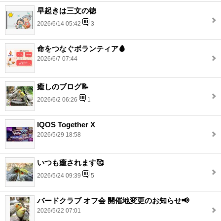
早起きは三文の徳
2026/6/14 05:42
3
命をつなぐボランティア🩸
2026/6/7 07:44
癒しのブログ📝
2026/6/2 06:26
1
IQOS Together X
2026/5/29 18:58
いつも癒されます🥰
2026/5/24 09:39
5
バードクラブ オフ会 開催地変更のお知らせ📢
2026/5/22 07:01