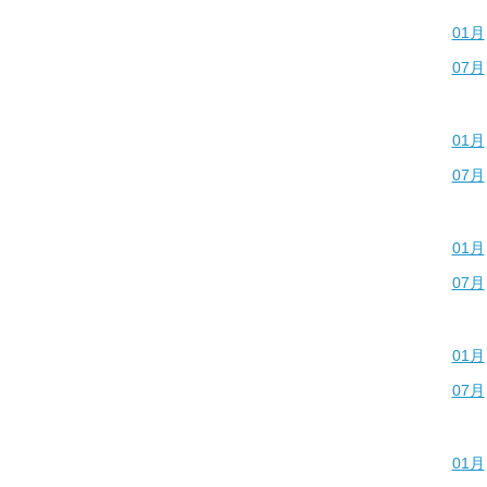
01月
07月
01月
07月
01月
07月
01月
07月
01月