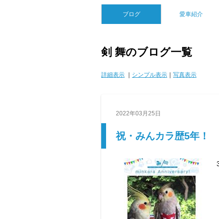
ブログ
愛車紹介
剣 舞のブログ一覧
詳細表示
｜
シンプル表示
｜
写真表示
2022年03月25日
祝・みんカラ歴5年！