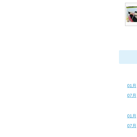
01月
07月
01月
07月