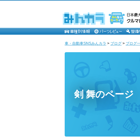
車・自動車SNSみんカラ
>
ブログ
>
ブログ一覧
剣 舞のページ