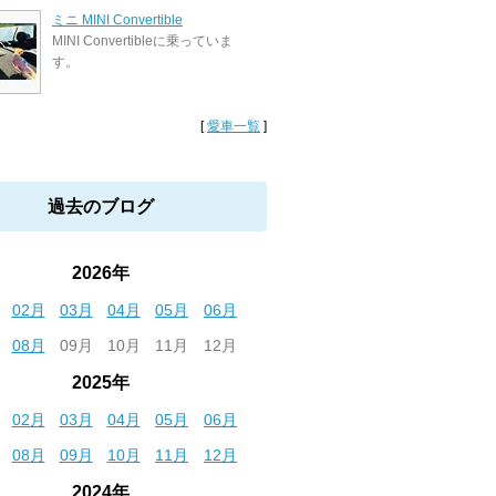
ミニ MINI Convertible
MINI Convertibleに乗っていま
す。
[
愛車一覧
]
過去のブログ
2026年
02月
03月
04月
05月
06月
08月
09月
10月
11月
12月
2025年
02月
03月
04月
05月
06月
08月
09月
10月
11月
12月
2024年