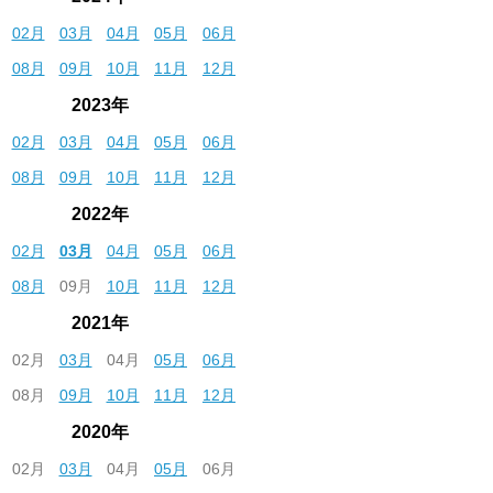
02月
03月
04月
05月
06月
08月
09月
10月
11月
12月
2023年
02月
03月
04月
05月
06月
08月
09月
10月
11月
12月
2022年
02月
03月
04月
05月
06月
08月
09月
10月
11月
12月
2021年
02月
03月
04月
05月
06月
08月
09月
10月
11月
12月
2020年
02月
03月
04月
05月
06月