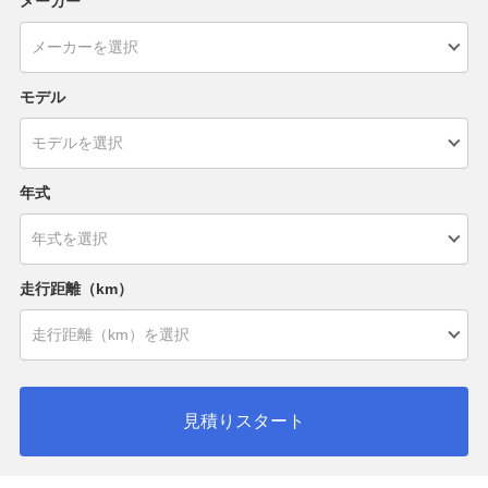
メーカー
モデル
年式
走行距離（km）
見積りスタート