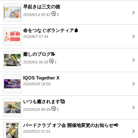
早起きは三文の徳
2026/6/14 05:42
3
命をつなぐボランティア🩸
2026/6/7 07:44
癒しのブログ📝
2026/6/2 06:26
1
IQOS Together X
2026/5/29 18:58
いつも癒されます🥰
2026/5/24 09:39
5
バードクラブ オフ会 開催地変更のお知らせ📢
2026/5/22 07:01