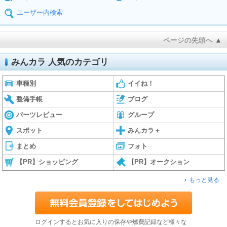
ユーザー内検索
ページの先頭へ ▲
みんカラ 人気のカテゴリ
車種別
イイね！
整備手帳
ブログ
パーツレビュー
グループ
スポット
みんカラ＋
まとめ
フォト
【PR】ショッピング
【PR】オークション
もっと見る
ログインするとお気に入りの保存や燃費記録など様々な