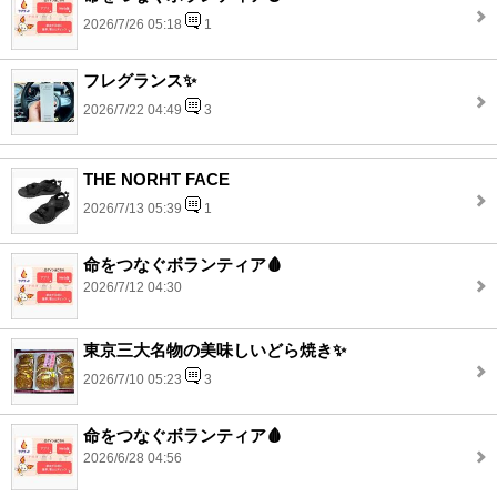
2026/7/26 05:18
1
フレグランス✨
2026/7/22 04:49
3
THE NORHT FACE
2026/7/13 05:39
1
命をつなぐボランティア🩸
2026/7/12 04:30
東京三大名物の美味しいどら焼き✨
2026/7/10 05:23
3
命をつなぐボランティア🩸
2026/6/28 04:56