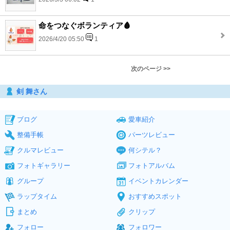
命をつなぐボランティア🩸
2026/4/20 05:50
1
次のページ >>
剣 舞さん
ブログ
愛車紹介
整備手帳
パーツレビュー
クルマレビュー
何シテル？
フォトギャラリー
フォトアルバム
グループ
イベントカレンダー
ラップタイム
おすすめスポット
まとめ
クリップ
フォロー
フォロワー