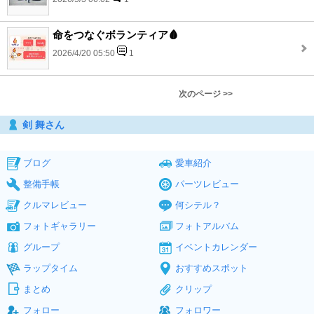
命をつなぐボランティア🩸
2026/4/20 05:50
1
次のページ >>
剣 舞さん
ブログ
愛車紹介
整備手帳
パーツレビュー
クルマレビュー
何シテル？
フォトギャラリー
フォトアルバム
グループ
イベントカレンダー
ラップタイム
おすすめスポット
まとめ
クリップ
フォロー
フォロワー