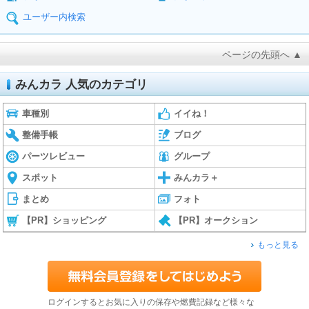
ユーザー内検索
ページの先頭へ ▲
みんカラ 人気のカテゴリ
車種別
イイね！
整備手帳
ブログ
パーツレビュー
グループ
スポット
みんカラ＋
まとめ
フォト
【PR】ショッピング
【PR】オークション
もっと見る
ログインするとお気に入りの保存や燃費記録など様々な