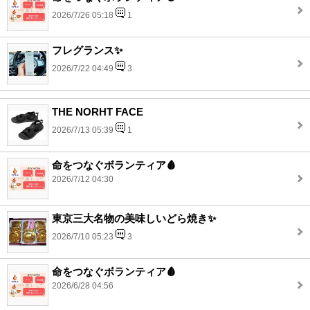
2026/7/26 05:18
1
フレグランス✨
2026/7/22 04:49
3
THE NORHT FACE
2026/7/13 05:39
1
命をつなぐボランティア🩸
2026/7/12 04:30
東京三大名物の美味しいどら焼き✨
2026/7/10 05:23
3
命をつなぐボランティア🩸
2026/6/28 04:56