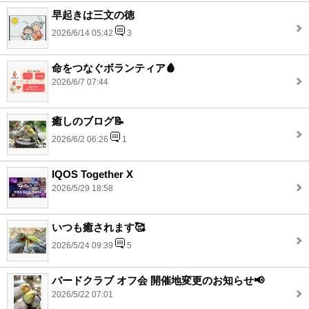
早起きは三文の徳
2026/6/14 05:42
3
命をつなぐボランティア🩸
2026/6/7 07:44
癒しのブログ📝
2026/6/2 06:26
1
IQOS Together X
2026/5/29 18:58
いつも癒されます🥰
2026/5/24 09:39
5
バードクラブ オフ会 開催地変更のお知らせ📢
2026/5/22 07:01