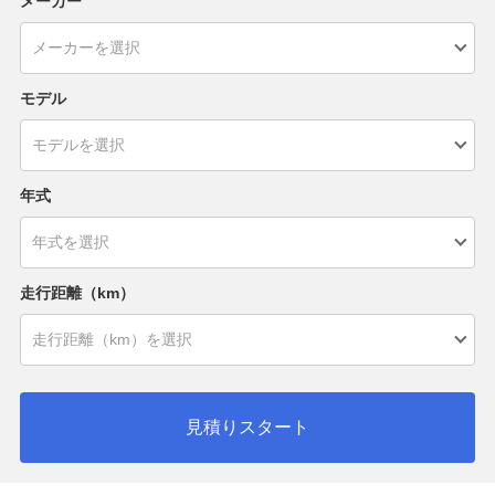
メーカー
モデル
年式
走行距離（km）
見積りスタート