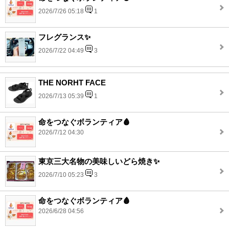
2026/7/26 05:18
1
フレグランス✨
2026/7/22 04:49
3
THE NORHT FACE
2026/7/13 05:39
1
命をつなぐボランティア🩸
2026/7/12 04:30
東京三大名物の美味しいどら焼き✨
2026/7/10 05:23
3
命をつなぐボランティア🩸
2026/6/28 04:56