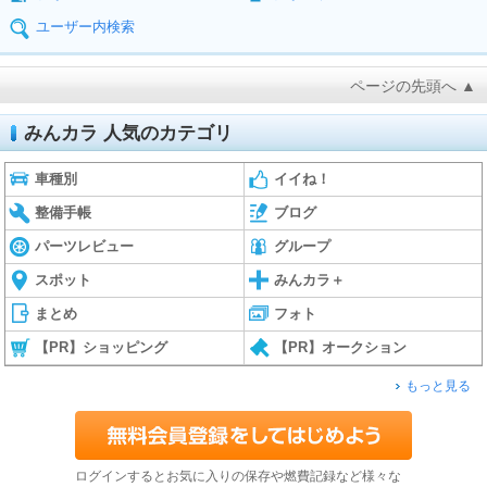
ユーザー内検索
ページの先頭へ ▲
みんカラ 人気のカテゴリ
車種別
イイね！
整備手帳
ブログ
パーツレビュー
グループ
スポット
みんカラ＋
まとめ
フォト
【PR】ショッピング
【PR】オークション
もっと見る
ログインするとお気に入りの保存や燃費記録など様々な