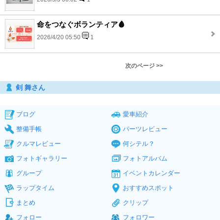
命をつなぐボランティア🩸
2026/4/20 05:50
1
次のページ >>
剣 舞さん
ブログ
愛車紹介
整備手帳
パーツレビュー
クルマレビュー
何シテル？
フォトギャラリー
フォトアルバム
グループ
イベントカレンダー
ラップタイム
おすすめスポット
まとめ
クリップ
フォロー
フォロワー