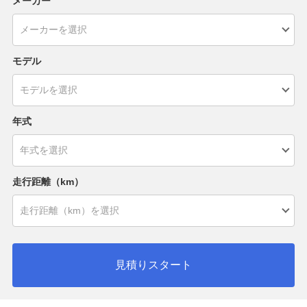
メーカー
モデル
年式
走行距離（km）
見積りスタート