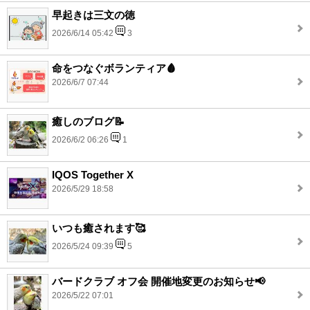
早起きは三文の徳
2026/6/14 05:42
3
命をつなぐボランティア🩸
2026/6/7 07:44
癒しのブログ📝
2026/6/2 06:26
1
IQOS Together X
2026/5/29 18:58
いつも癒されます🥰
2026/5/24 09:39
5
バードクラブ オフ会 開催地変更のお知らせ📢
2026/5/22 07:01