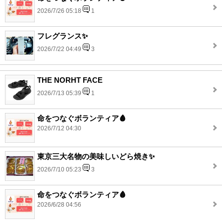
2026/7/26 05:18
1
フレグランス✨
2026/7/22 04:49
3
THE NORHT FACE
2026/7/13 05:39
1
命をつなぐボランティア🩸
2026/7/12 04:30
東京三大名物の美味しいどら焼き✨
2026/7/10 05:23
3
命をつなぐボランティア🩸
2026/6/28 04:56