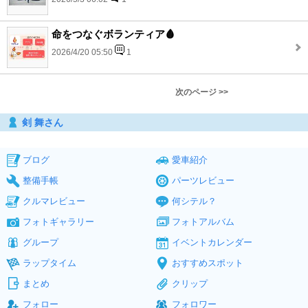
命をつなぐボランティア🩸
2026/4/20 05:50
1
次のページ >>
剣 舞さん
ブログ
愛車紹介
整備手帳
パーツレビュー
クルマレビュー
何シテル？
フォトギャラリー
フォトアルバム
グループ
イベントカレンダー
ラップタイム
おすすめスポット
まとめ
クリップ
フォロー
フォロワー