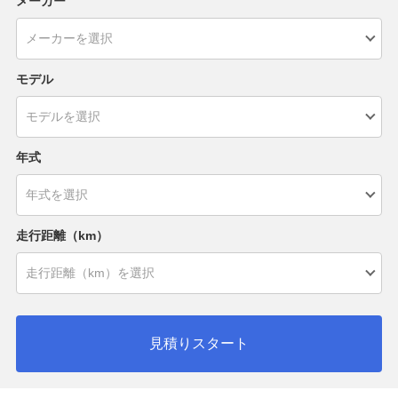
メーカー
モデル
年式
走行距離（km）
見積りスタート