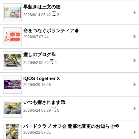
早起きは三文の徳
2026/6/14 05:42
3
命をつなぐボランティア🩸
2026/6/7 07:44
癒しのブログ📝
2026/6/2 06:26
1
IQOS Together X
2026/5/29 18:58
いつも癒されます🥰
2026/5/24 09:39
5
バードクラブ オフ会 開催地変更のお知らせ📢
2026/5/22 07:01