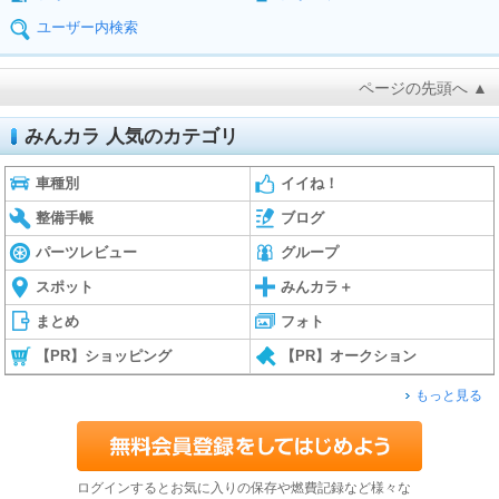
ユーザー内検索
ページの先頭へ ▲
みんカラ 人気のカテゴリ
車種別
イイね！
整備手帳
ブログ
パーツレビュー
グループ
スポット
みんカラ＋
まとめ
フォト
【PR】ショッピング
【PR】オークション
もっと見る
ログインするとお気に入りの保存や燃費記録など様々な