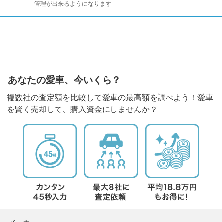
管理が出来るようになります
あなたの愛車、今いくら？
複数社の査定額を比較して愛車の最高額を調べよう！愛車
を賢く売却して、購入資金にしませんか？