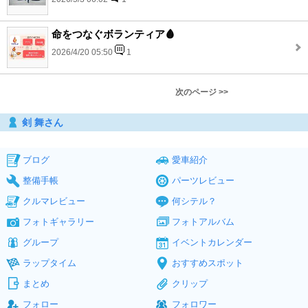
命をつなぐボランティア🩸
2026/4/20 05:50
1
次のページ >>
剣 舞さん
ブログ
愛車紹介
整備手帳
パーツレビュー
クルマレビュー
何シテル？
フォトギャラリー
フォトアルバム
グループ
イベントカレンダー
ラップタイム
おすすめスポット
まとめ
クリップ
フォロー
フォロワー