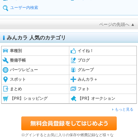
ユーザー内検索
ページの先頭へ ▲
みんカラ 人気のカテゴリ
車種別
イイね！
整備手帳
ブログ
パーツレビュー
グループ
スポット
みんカラ＋
まとめ
フォト
【PR】ショッピング
【PR】オークション
もっと見る
ログインするとお気に入りの保存や燃費記録など様々な