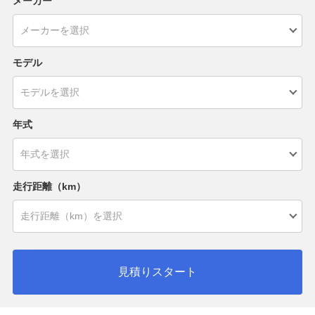
メーカー
モデル
年式
走行距離（km）
見積りスタート