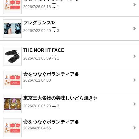
2026/7/26 05:18
1
フレグランス✨
2026/7/22 04:49
3
THE NORHT FACE
2026/7/13 05:39
1
命をつなぐボランティア🩸
2026/7/12 04:30
東京三大名物の美味しいどら焼き✨
2026/7/10 05:23
3
命をつなぐボランティア🩸
2026/6/28 04:56