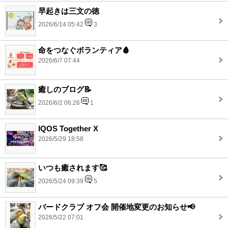
早起きは三文の徳
2026/6/14 05:42
3
命をつなぐボランティア🩸
2026/6/7 07:44
癒しのブログ📝
2026/6/2 06:26
1
IQOS Together X
2026/5/29 18:58
いつも癒されます🥰
2026/5/24 09:39
5
バードクラブ オフ会 開催地変更のお知らせ📢
2026/5/22 07:01