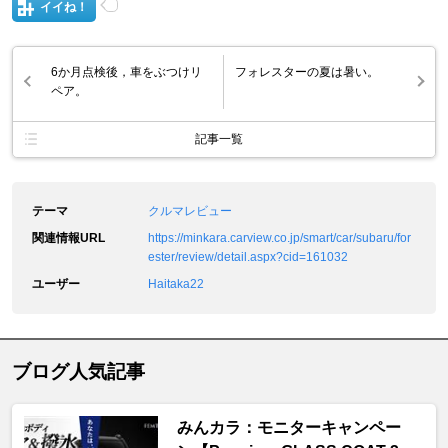
イイね！
6か月点検後，車をぶつけリ
フォレスターの夏は暑い。
ペア。
記事一覧
テーマ
クルマレビュー
関連情報URL
https://minkara.carview.co.jp/smart/car/subaru/for
ester/review/detail.aspx?cid=161032
ユーザー
Haitaka22
ブログ人気記事
みんカラ：モニターキャンペー