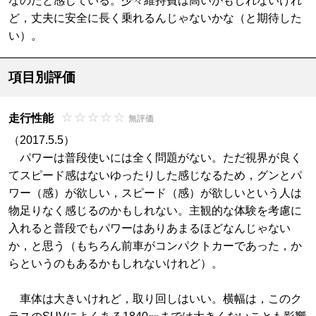
なのだと感じている。少々維持費は高いかもしれないけれ
ど，丈夫に安全に長く乗れるんじゃないかな（と期待した
い）。
項目別評価
走行性能
無評価
（2017.5.5）
パワーは普段使いには全く問題がない。ただ視界が良く
てスピード感はないゆったりした感じなるため，グンとパ
ワー（感）が欲しい，スピード（感）が欲しいという人は
物足りなく感じるのかもしれない。主観的な体験を考慮に
入れると普段でもパワーはありあまるほどなんじゃない
か，と思う（もちろん前車がコンパクトカーであった，か
らというのもあるかもしれないけれど）。
車体は大きいけれど，取り回しはいい。横幅は，このク