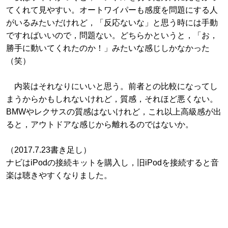
てくれて見やすい。オートワイパーも感度を問題にする人
がいるみたいだけれど，「反応ないな」と思う時には手動
ですればいいので，問題ない。どちらかというと，「お，
勝手に動いてくれたのか！」みたいな感じしかなかった
（笑）
内装はそれなりにいいと思う。前者との比較になってし
まうからかもしれないけれど，質感，それほど悪くない。
BMWやレクサスの質感はないけれど，これ以上高級感が出
ると，アウトドアな感じから離れるのではないか。
（2017.7.23書き足し）
ナビはiPodの接続キットを購入し，旧iPodを接続すると音
楽は聴きやすくなりました。