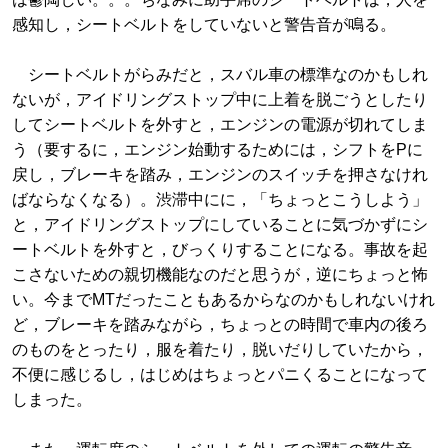
感知し，シートベルトをしていないと警告音が鳴る。
シートベルトがらみだと，スバル車の標準なのかもしれ
ないが，アイドリングストップ中に上着を脱ごうとしたり
してシートベルトを外すと，エンジンの電源が切れてしま
う（要するに，エンジン始動するためには，シフトをPに
戻し，ブレーキを踏み，エンジンのスイッチを押さなけれ
ばならなくなる）。渋滞中にに，「ちょっとこうしよう」
と，アイドリングストップにしていることに気づかずにシ
ートベルトを外すと，びっくりすることになる。事故を起
こさないための親切機能なのだと思うが，逆にちょっと怖
い。今までMTだったこともあるからなのかもしれないけれ
ど，ブレーキを踏みながら，ちょっとの時間で車内の後ろ
のものをとったり，服を着たり，脱いだりしていたから，
不便に感じるし，はじめはちょっとパニくることになって
しまった。