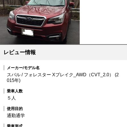
レビュー情報
メーカー/モデル名
スバル / フォレスター Xブレイク_AWD（CVT_2.0） (2
015年)
乗車人数
５人
使用目的
通勤通学
乗車形式