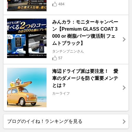
484
みんカラ：モニターキャンペー
ン【Premium GLASS COAT 3
000 or 樹脂パーツ復活剤 フェ
ムトブラック】
タンチンプニンさん
57
海辺ドライブ派は要注意！ 愛
車のダメージを防ぐ重要メンテ
とは？
カーライフ
ブログのイイね！ランキングを見る