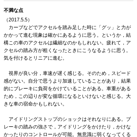
不満な点
（2017.5.5）
カーブなどでアクセルを踏み足した時に「グッ」と力が
かかって進む現象は確かにあるように思う。というか，結
構この車のアクセルは繊細なのかもしれない。疲れて，ア
クセルの踏み方が粗くなったときにこうなるように思う。
気を付けるとリニアに進む。
視界が良い分，車速が遅く感じる。そのため，スピード
感がない。自分で思うより加速していることがあり，結果
的にブレーキに負荷をかけていることがある。車重がある
ため，この辺りが変な循環になるといけないと感じる。大
きな車の宿命かもしれない。
アイドリングストップのショックはそれなりにある。ブ
レーキの踏みの強さで，アイドリングをかけたり，かけな
かったりのコントロールが可能。無意識に弱くなってくる