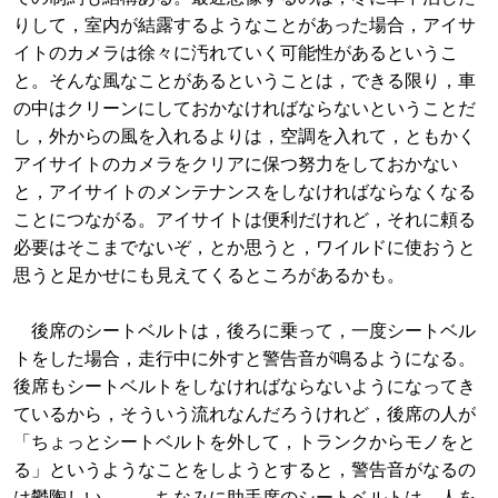
りして，室内が結露するようなことがあった場合，アイサ
イトのカメラは徐々に汚れていく可能性があるというこ
と。そんな風なことがあるということは，できる限り，車
の中はクリーンにしておかなければならないということだ
し，外からの風を入れるよりは，空調を入れて，ともかく
アイサイトのカメラをクリアに保つ努力をしておかない
と，アイサイトのメンテナンスをしなければならなくなる
ことにつながる。アイサイトは便利だけれど，それに頼る
必要はそこまでないぞ，とか思うと，ワイルドに使おうと
思うと足かせにも見えてくるところがあるかも。
後席のシートベルトは，後ろに乗って，一度シートベル
トをした場合，走行中に外すと警告音が鳴るようになる。
後席もシートベルトをしなければならないようになってき
ているから，そういう流れなんだろうけれど，後席の人が
「ちょっとシートベルトを外して，トランクからモノをと
る」というようなことをしようとすると，警告音がなるの
は鬱陶しい。。。ちなみに助手席のシートベルトは，人を