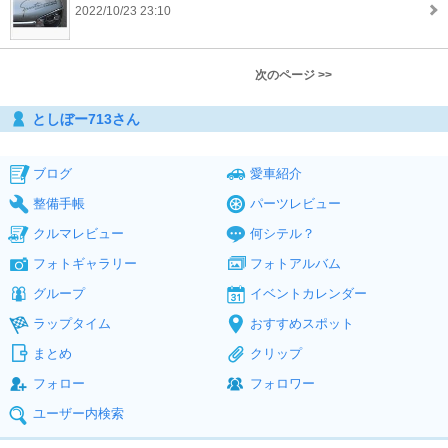
2022/10/23 23:10
次のページ >>
としぼー713さん
ブログ
愛車紹介
整備手帳
パーツレビュー
クルマレビュー
何シテル？
フォトギャラリー
フォトアルバム
グループ
イベントカレンダー
ラップタイム
おすすめスポット
まとめ
クリップ
フォロー
フォロワー
ユーザー内検索