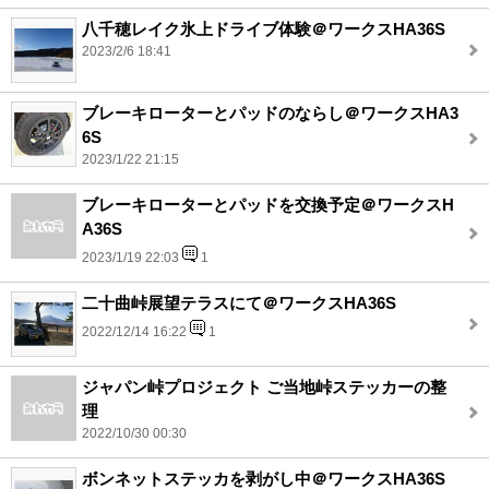
八千穂レイク氷上ドライブ体験＠ワークスHA36S
2023/2/6 18:41
ブレーキローターとパッドのならし＠ワークスHA3
6S
2023/1/22 21:15
ブレーキローターとパッドを交換予定＠ワークスH
A36S
2023/1/19 22:03
1
二十曲峠展望テラスにて＠ワークスHA36S
2022/12/14 16:22
1
ジャパン峠プロジェクト ご当地峠ステッカーの整
理
2022/10/30 00:30
ボンネットステッカを剥がし中＠ワークスHA36S