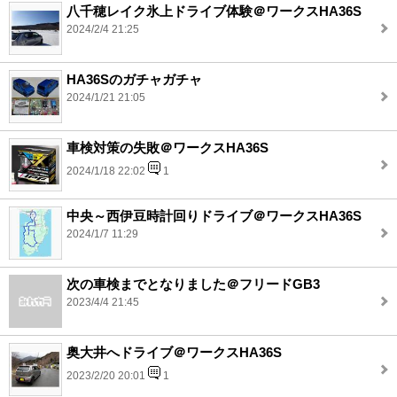
八千穂レイク氷上ドライブ体験＠ワークスHA36S
2024/2/4 21:25
HA36Sのガチャガチャ
2024/1/21 21:05
車検対策の失敗＠ワークスHA36S
2024/1/18 22:02
1
中央～西伊豆時計回りドライブ＠ワークスHA36S
2024/1/7 11:29
次の車検までとなりました＠フリードGB3
2023/4/4 21:45
奥大井へドライブ＠ワークスHA36S
2023/2/20 20:01
1