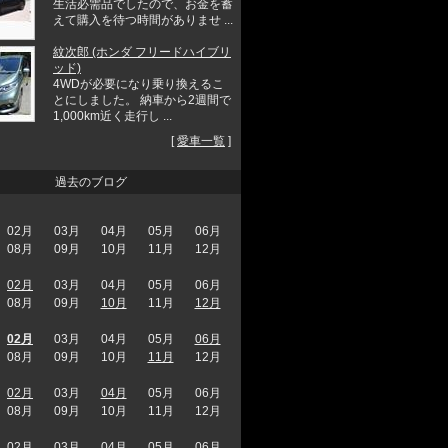
生活必需品でしたので、お金を蓄
えて購入を待つ時間がありませ ...
紋次郎 (ホンダ フリードハイブリ
ッド)
4WDが必要になり乗り換えるこ
とにしました。 納車から2週間で
1,000km近く走行し ...
[
愛車一覧
]
過去のブログ
02月
03月
04月
05月
06月
08月
09月
10月
11月
12月
02月
03月
04月
05月
06月
08月
09月
10月
11月
12月
02月
03月
04月
05月
06月
08月
09月
10月
11月
12月
02月
03月
04月
05月
06月
08月
09月
10月
11月
12月
02月
03月
04月
05月
06月