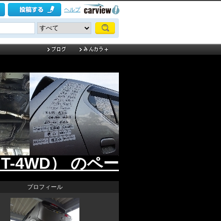
ヘルプ
T-4WD） のページ
プロフィール