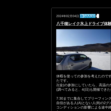
2024年02月04日
八千穂レイク氷上ドライブ体験
休暇を使っての参加を考えたのです
たです。
2(金)の参加にしていたら、高温
(調べてみると、4(日)も開催でき
7:30までに集合してブリーフィン
自信がある人(A)とない人(B)の
コンディションの影響による途中終