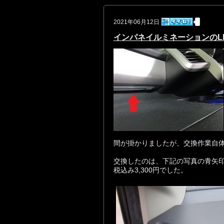
2021年06月12日
インパネイルミネーションのL
間が掛かりましたが、交換作業自
交換したのは、下記の写真の青矢印
税込み3,300円でした。