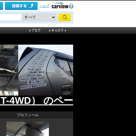
ヘルプ
T-4WD） のページ
プロフィール