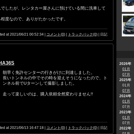
んでしたが、レンタカー屋さんに預けている間に洗車して
る程度なので、ありがたかったです。
ted at 2021/06/21 00:52:34 |
コメント(0)
|
トラックバック(0)
| 日記
A36S
2026年
01月
朝早く免許センターの行きがけに到達しました。
07月
長いトンネルの中でその時を迎えそうになったので、ト
2025年
ンネル前でUターンして撮影しました。
01月
07月
走って楽しいのは、購入依頼全然変わりません!!
2024年
01月
07月
2023年
01月
07月
ted at 2021/06/13 16:47:18 |
コメント(0)
|
トラックバック(0)
| 日記
2022年
01月