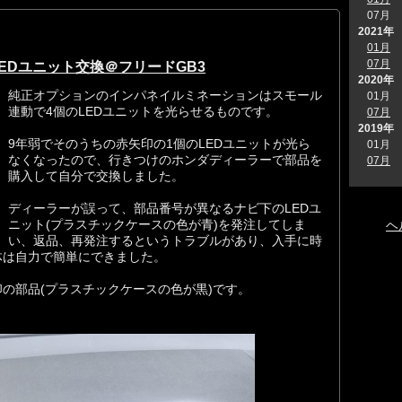
07月
2021年
01月
07月
EDユニット交換＠フリードGB3
2020年
純正オプションのインパネイルミネーションはスモール
01月
連動で4個のLEDユニットを光らせるものです。
07月
2019年
9年弱でそのうちの赤矢印の1個のLEDユニットが光ら
01月
なくなったので、行きつけのホンダディーラーで部品を
07月
購入して自分で交換しました。
ディーラーが誤って、部品番号が異なるナビ下のLEDユ
ニット(プラスチックケースの色が青)を発注してしま
ヘ
い、返品、再発注するというトラブルがあり、入手に時
体は自力で簡単にできました。
の部品(プラスチックケースの色が黒)です。