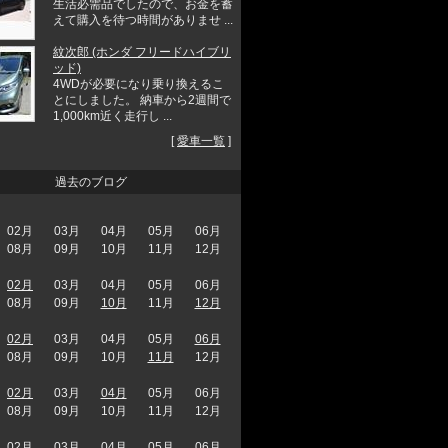
生活必需品でしたので、お金を蓄
えて購入を待つ時間がありませ ...
紋次郎 (ホンダ フリードハイブリ
ッド)
4WDが必要になり乗り換えるこ
とにしました。 納車から2週間で
1,000km近く走行し ...
[
愛車一覧
]
過去のブログ
02月
03月
04月
05月
06月
08月
09月
10月
11月
12月
02月
03月
04月
05月
06月
08月
09月
10月
11月
12月
02月
03月
04月
05月
06月
08月
09月
10月
11月
12月
02月
03月
04月
05月
06月
08月
09月
10月
11月
12月
02月
03月
04月
05月
06月