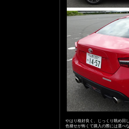
やはり格好良く、じっくり眺め回
色褪せが怖くて購入の際には選べ