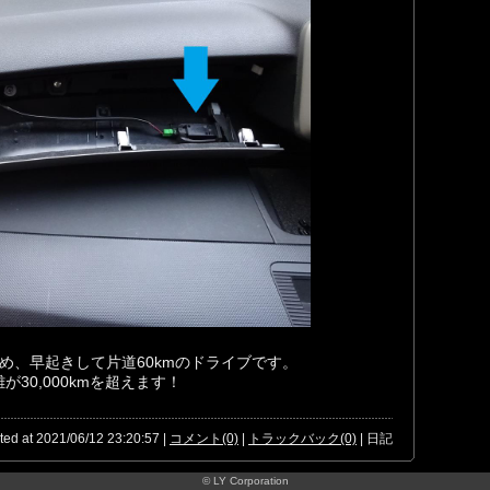
ため、早起きして片道60kmのドライブです。
が30,000kmを超えます！
ted at 2021/06/12 23:20:57 |
コメント(0)
|
トラックバック(0)
| 日記
© LY Corporation