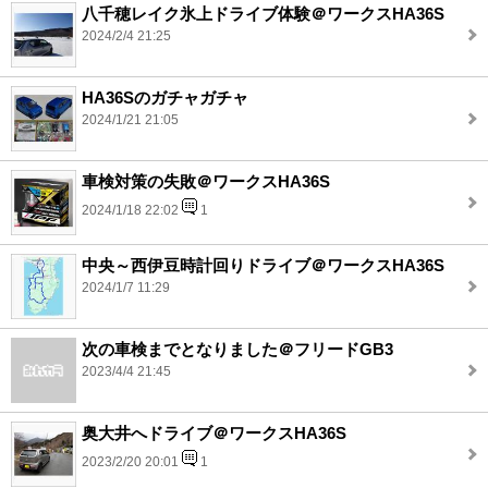
八千穂レイク氷上ドライブ体験＠ワークスHA36S
2024/2/4 21:25
HA36Sのガチャガチャ
2024/1/21 21:05
車検対策の失敗＠ワークスHA36S
2024/1/18 22:02
1
中央～西伊豆時計回りドライブ＠ワークスHA36S
2024/1/7 11:29
次の車検までとなりました＠フリードGB3
2023/4/4 21:45
奥大井へドライブ＠ワークスHA36S
2023/2/20 20:01
1