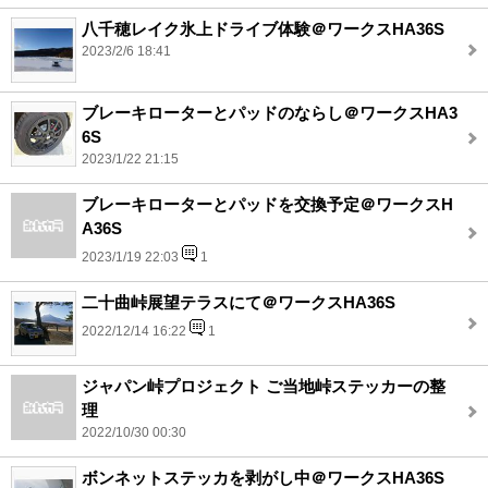
八千穂レイク氷上ドライブ体験＠ワークスHA36S
2023/2/6 18:41
ブレーキローターとパッドのならし＠ワークスHA3
6S
2023/1/22 21:15
ブレーキローターとパッドを交換予定＠ワークスH
A36S
2023/1/19 22:03
1
二十曲峠展望テラスにて＠ワークスHA36S
2022/12/14 16:22
1
ジャパン峠プロジェクト ご当地峠ステッカーの整
理
2022/10/30 00:30
ボンネットステッカを剥がし中＠ワークスHA36S