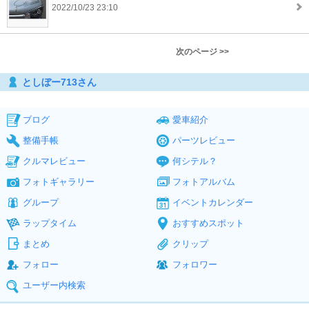
2022/10/23 23:10
次のページ >>
としぼー713さん
ブログ
愛車紹介
整備手帳
パーツレビュー
クルマレビュー
何シテル？
フォトギャラリー
フォトアルバム
グループ
イベントカレンダー
ラップタイム
おすすめスポット
まとめ
クリップ
フォロー
フォロワー
ユーザー内検索