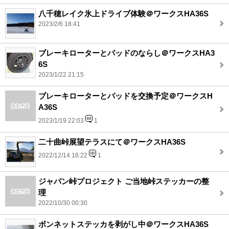
八千穂レイク氷上ドライブ体験＠ワークスHA36S
2023/2/6 18:41
ブレーキローターとパッドのならし＠ワークスHA3
6S
2023/1/22 21:15
ブレーキローターとパッドを交換予定＠ワークスH
A36S
2023/1/19 22:03
1
二十曲峠展望テラスにて＠ワークスHA36S
2022/12/14 16:22
1
ジャパン峠プロジェクト ご当地峠ステッカーの整
理
2022/10/30 00:30
ボンネットステッカを剥がし中＠ワークスHA36S