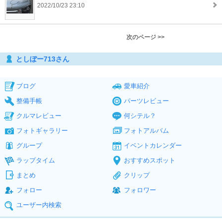
2022/10/23 23:10
次のページ >>
としぼー713さん
ブログ
愛車紹介
整備手帳
パーツレビュー
クルマレビュー
何シテル？
フォトギャラリー
フォトアルバム
グループ
イベントカレンダー
ラップタイム
おすすめスポット
まとめ
クリップ
フォロー
フォロワー
ユーザー内検索