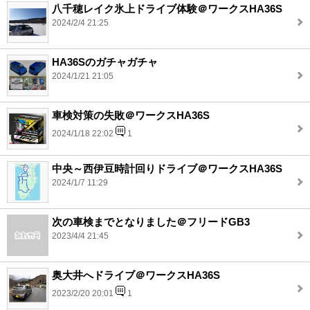
八千穂レイク氷上ドライブ体験＠ワークスHA36S
2024/2/4 21:25
HA36Sのガチャガチャ
2024/1/21 21:05
車検対策の失敗＠ワークスHA36S
2024/1/18 22:02
1
中央～西伊豆時計回りドライブ＠ワークスHA36S
2024/1/7 11:29
次の車検までとなりました＠フリードGB3
2023/4/4 21:45
奥大井へドライブ＠ワークスHA36S
2023/2/20 20:01
1