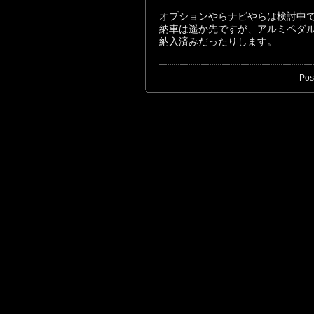
オプションやらナビやらは検討中
納車は遥か先ですが、アルミペダ
納入済みだったりします。
Pos