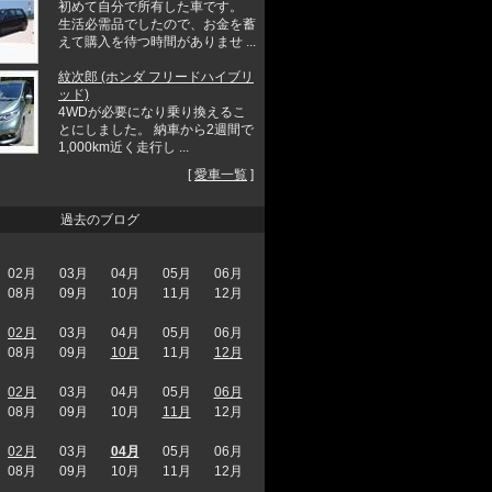
初めて自分で所有した車です。
生活必需品でしたので、お金を蓄
えて購入を待つ時間がありませ ...
紋次郎 (ホンダ フリードハイブリ
ッド)
4WDが必要になり乗り換えるこ
とにしました。 納車から2週間で
1,000km近く走行し ...
[
愛車一覧
]
過去のブログ
02月
03月
04月
05月
06月
08月
09月
10月
11月
12月
02月
03月
04月
05月
06月
08月
09月
10月
11月
12月
02月
03月
04月
05月
06月
08月
09月
10月
11月
12月
02月
03月
04月
05月
06月
08月
09月
10月
11月
12月