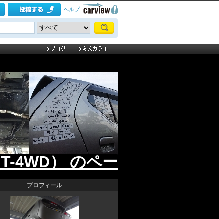
ヘルプ
T-4WD） のページ
プロフィール