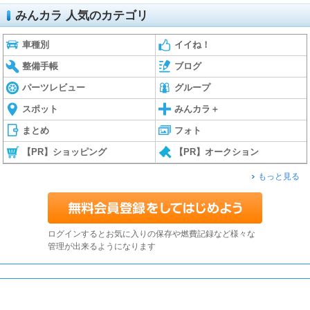
みんカラ 人気のカテゴリ
車種別
イイね！
整備手帳
ブログ
パーツレビュー
グループ
スポット
みんカラ＋
まとめ
フォト
【PR】ショッピング
【PR】オークション
もっと見る
ログインするとお気に入りの保存や燃費記録など様々な
管理が出来るようになります