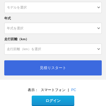
年式
走行距離（km）
見積りスタート
表示：
スマートフォン
|
PC
ログイン