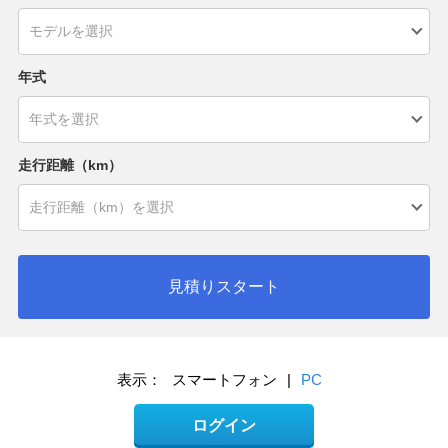
年式
走行距離（km）
見積りスタート
表示：
スマートフォン
|
PC
ログイン