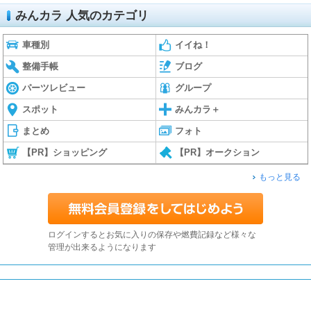
みんカラ 人気のカテゴリ
車種別
イイね！
整備手帳
ブログ
パーツレビュー
グループ
スポット
みんカラ＋
まとめ
フォト
【PR】ショッピング
【PR】オークション
もっと見る
ログインするとお気に入りの保存や燃費記録など様々な
管理が出来るようになります