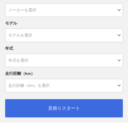
モデル
年式
走行距離（km）
見積りスタート