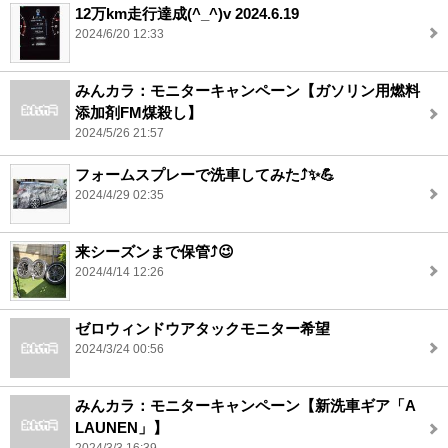
12万km走行達成(^_^)v 2024.6.19
2024/6/20 12:33
みんカラ：モニターキャンペーン【ガソリン用燃料
添加剤FM煤殺し】
2024/5/26 21:57
フォームスプレーで洗車してみた⤴️✨💪
2024/4/29 02:35
来シーズンまで保管⤴️😉
2024/4/14 12:26
ゼロウィンドウアタックモニター希望
2024/3/24 00:56
みんカラ：モニターキャンペーン【新洗車ギア「A
LAUNEN」】