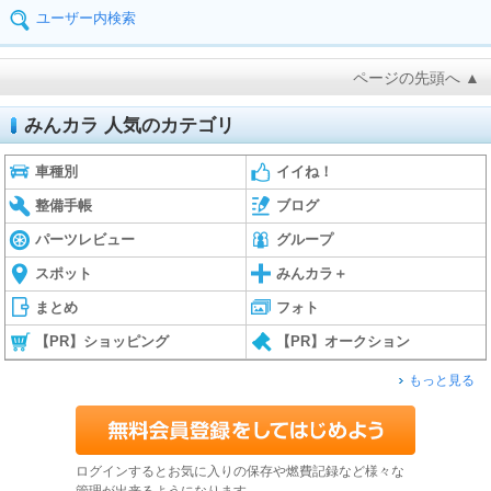
ユーザー内検索
ページの先頭へ ▲
みんカラ 人気のカテゴリ
車種別
イイね！
整備手帳
ブログ
パーツレビュー
グループ
スポット
みんカラ＋
まとめ
フォト
【PR】ショッピング
【PR】オークション
もっと見る
ログインするとお気に入りの保存や燃費記録など様々な