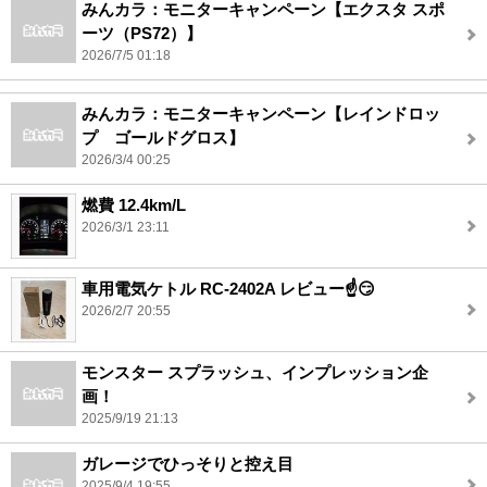
みんカラ：モニターキャンペーン【エクスタ スポ
ーツ（PS72）】
2026/7/5 01:18
みんカラ：モニターキャンペーン【レインドロッ
プ ゴールドグロス】
2026/3/4 00:25
燃費 12.4km/L
2026/3/1 23:11
車用電気ケトル RC-2402A レビュー☝️😏
2026/2/7 20:55
モンスター スプラッシュ、インプレッション企
画！
2025/9/19 21:13
ガレージでひっそりと控え目
2025/9/4 19:55