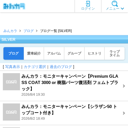
ログイン
メニュー
みんカラ
ブログ
ブログ一覧 [SILVER]
SILVER
ラップ
ブログ
愛車紹介
アルバム
グループ
ヒストリ
タイム
[
写真表示
｜
カテゴリ選択
｜
過去のブログ
]
みんカラ：モニターキャンペーン【Premium GLA
SS COAT 3000 or 樹脂パーツ復活剤 フェムトブラ
ック】
2026/8/4 19:30
みんカラ：モニターキャンペーン【シラザン50 ト
ップコート付き】
2026/8/2 18:49