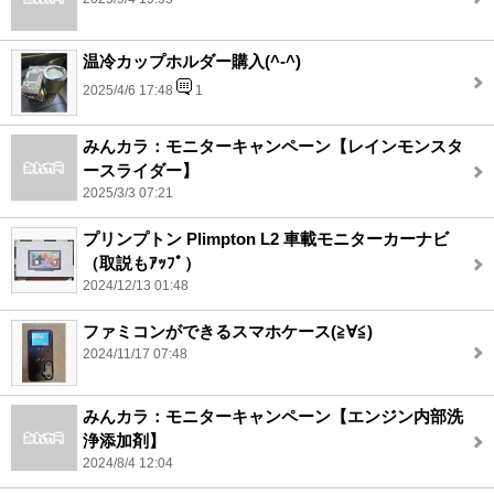
温冷カップホルダー購入(^-^)
2025/4/6 17:48
1
みんカラ：モニターキャンペーン【レインモンスタ
ースライダー】
2025/3/3 07:21
プリンプトン Plimpton L2 車載モニターカーナビ
（取説もｱｯﾌﾟ）
2024/12/13 01:48
ファミコンができるスマホケース(≧∀≦)
2024/11/17 07:48
みんカラ：モニターキャンペーン【エンジン内部洗
浄添加剤】
2024/8/4 12:04