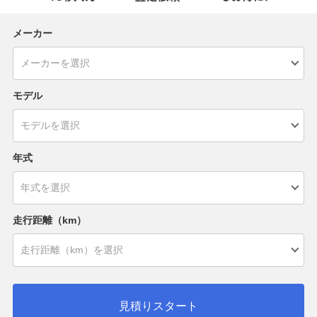
メーカー
モデル
年式
走行距離（km）
見積りスタート