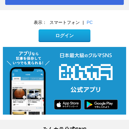
表示：
スマートフォン
|
PC
ログイン