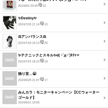
2024/8/2 20:56
32
✨Destiny✨
2024/7/26 21:14
10
⚖️アンバランス⚖️
2024/7/19 19:13
20
✨テクニックとスキル✨d( ｰ`дｰ´)ｷﾘｯ✧
2024/7/15 18:23
18
独り言…🥱
2024/6/29 21:07
17
みんカラ：モニターキャンペーン【CCウォーター
ゴールド】
2024/6/21 19:05