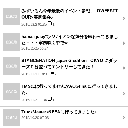
みずいろん今年最後のイベント参戦、LOWFESTT
OUR×美脚集会♪
2015/12/2 01:35
1
hamaii juicyでハワイアンな気分を味わってきまし
た・・・寒風吹く中でw
2015/11/25 00:24
STANCENATION japan G edition TOKYO にダラ
ーズ９台並べてエントリーしてきた！
2015/11/21 19:31
2
TMSには行ってませんがACGfinalに行ってきまし
た♪
2015/11/3 11:34
1
TruckMasters&FEAに行ってきました♪
2015/10/20 07:03