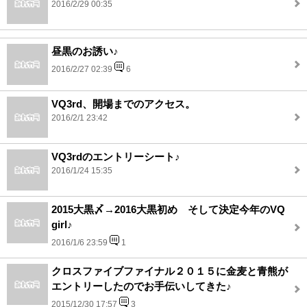
2016/2/29 00:35
昼黒のお誘い♪
2016/2/27 02:39
6
VQ3rd、開場までのアクセス。
2016/2/1 23:42
VQ3rdのエントリーシート♪
2016/1/24 15:35
2015大黒〆→2016大黒初め そして決定今年のVQ
girl♪
2016/1/6 23:59
1
クロスファイブファイナル２０１５に金麦と青熊が
エントリーしたのでお手伝いしてきた♪
2015/12/30 17:57
3