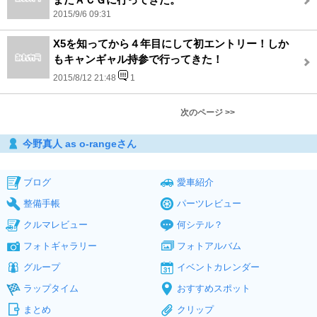
2015/9/6 09:31
X5を知ってから４年目にして初エントリー！しか
もキャンギャル持参で行ってきた！
2015/8/12 21:48
1
次のページ >>
今野真人 as o-rangeさん
ブログ
愛車紹介
整備手帳
パーツレビュー
クルマレビュー
何シテル？
フォトギャラリー
フォトアルバム
グループ
イベントカレンダー
ラップタイム
おすすめスポット
まとめ
クリップ