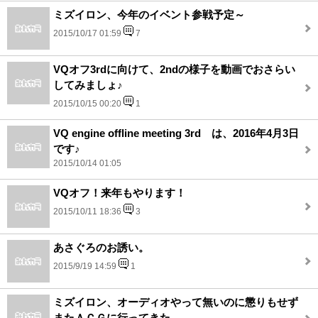
ミズイロン、今年のイベント参戦予定～
2015/10/17 01:59
7
VQオフ3rdに向けて、2ndの様子を動画でおさらい
してみましょ♪
2015/10/15 00:20
1
VQ engine offline meeting 3rd は、2016年4月3日
です♪
2015/10/14 01:05
VQオフ！来年もやります！
2015/10/11 18:36
3
あさぐろのお誘い。
2015/9/19 14:59
1
ミズイロン、オーディオやって無いのに懲りもせず
またＡＣＧに行ってきた。