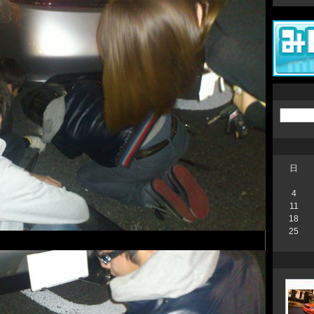
日
4
11
18
25