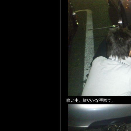
暗い中、鮮やかな手際で、