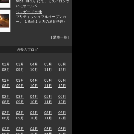
rvice HIRO〟にて、ミズイロンつ
いにオールペ ...
ジャガー その他
ブリティッシュフルオープンカ
ー。 １亀頭１人力の通勤快速♪
[
愛車一覧
]
過去のブログ
02月
03月
04月
05月
06月
08月
09月
10月
11月
12月
02月
03月
04月
05月
06月
08月
09月
10月
11月
12月
02月
03月
04月
05月
06月
08月
09月
10月
11月
12月
02月
03月
04月
05月
06月
08月
09月
10月
11月
12月
02月
03月
04月
05月
06月