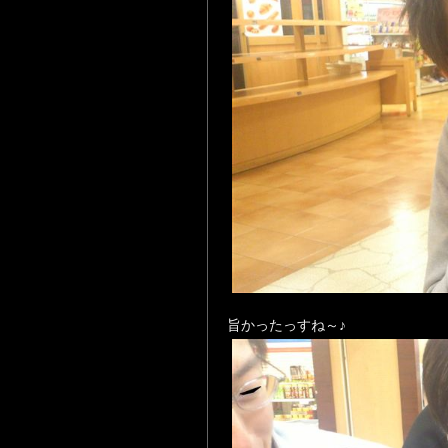
旨かったっすね～♪