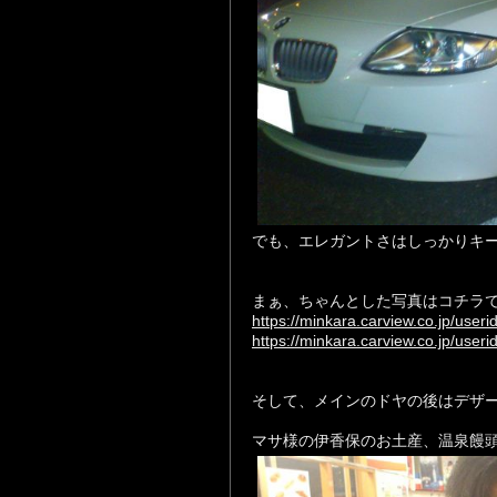
でも、エレガントさはしっかりキ
まぁ、ちゃんとした写真はコチラ
https://minkara.carview.co.jp/user
https://minkara.carview.co.jp/use
そして、メインのドヤの後はデザ
マサ様の伊香保のお土産、温泉饅頭