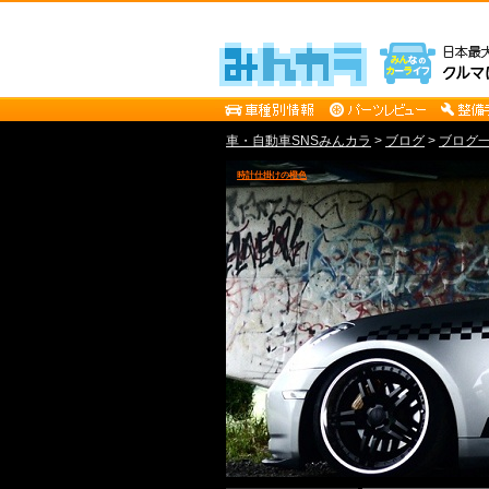
車・自動車SNSみんカラ
>
ブログ
>
ブログ一覧
時計仕掛けの橙色