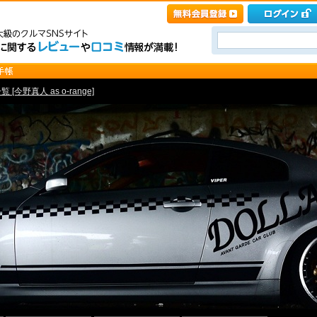
 [今野真人 as o-range]