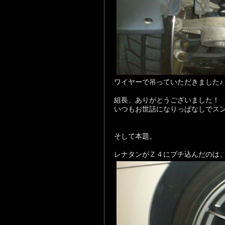
ワイヤーで吊っていただきました♪
組長、ありがとうございました！
いつもお世話になりっぱなしでス
そして本題。
レナタンがＺ４にブチ込んだのは