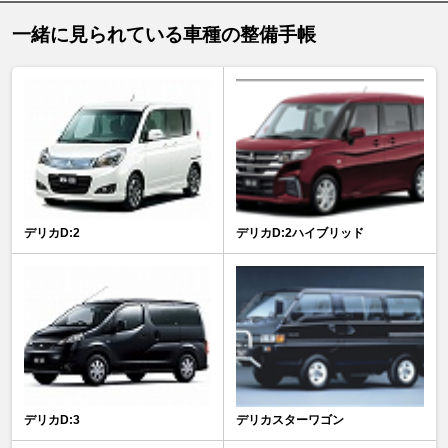
一緒に見られている車種の整備手帳
デリカD:2
デリカD:2ハイブリッド
デリカD:3
デリカスターワゴン