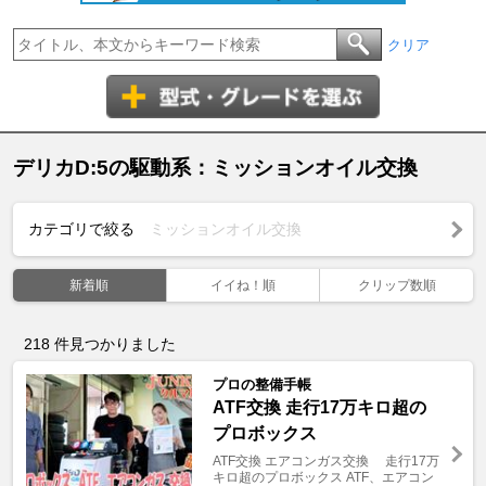
クリア
デリカD:5の駆動系：ミッションオイル交換
カテゴリで絞る
ミッションオイル交換
新着順
イイね！順
クリップ数順
218
件見つかりました
プロの整備手帳
ATF交換 走行17万キロ超の
プロボックス
ATF交換 エアコンガス交換 走行17万
キロ超のプロボックス ATF、エアコン