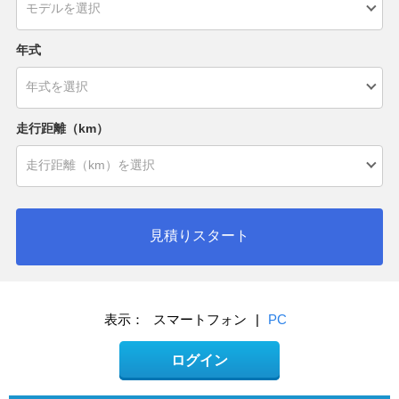
年式
走行距離（km）
見積りスタート
表示：
スマートフォン
|
PC
ログイン