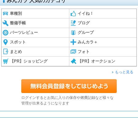
みんカラ 人気のカテゴリ
車種別
イイね！
整備手帳
ブログ
パーツレビュー
グループ
スポット
みんカラ＋
まとめ
フォト
【PR】ショッピング
【PR】オークション
もっと見る
ログインするとお気に入りの保存や燃費記録など様々な
管理が出来るようになります