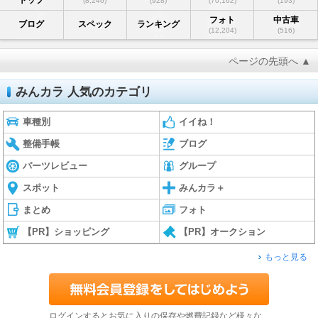
(8,246)
(928)
(70,162)
(193)
フォト
中古車
ブログ
スペック
ランキング
(12,204)
(516)
ページの先頭へ ▲
みんカラ 人気のカテゴリ
車種別
イイね！
整備手帳
ブログ
パーツレビュー
グループ
スポット
みんカラ＋
まとめ
フォト
【PR】ショッピング
【PR】オークション
もっと見る
ログインするとお気に入りの保存や燃費記録など様々な