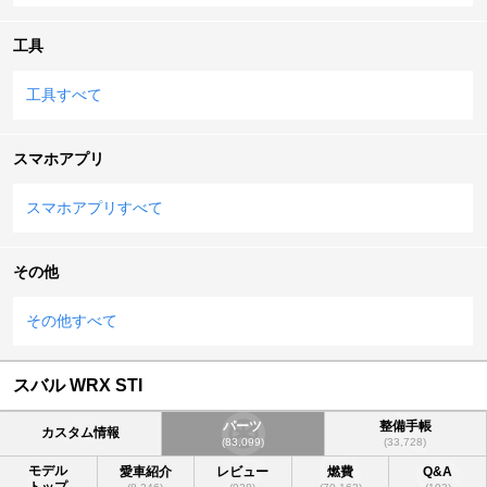
工具
工具すべて
スマホアプリ
スマホアプリすべて
その他
その他すべて
スバル WRX STI
パーツ
整備手帳
カスタム情報
(83,099)
(33,728)
モデル
愛車紹介
レビュー
燃費
Q&A
トップ