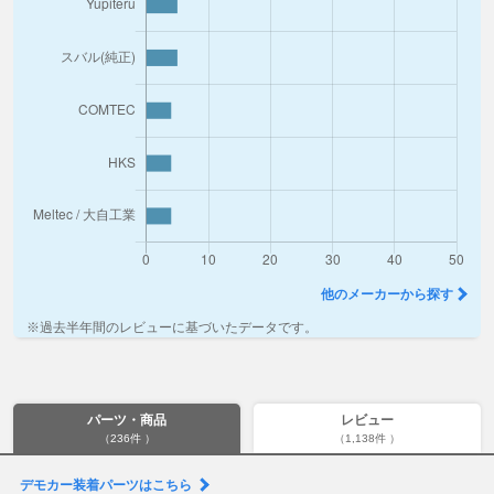
他のメーカーから探す
※過去半年間のレビューに基づいたデータです。
パーツ・商品
レビュー
（236件 ）
（1,138件 ）
デモカー装着パーツはこちら