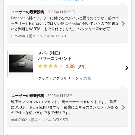
ユーザーの最新投稿
2025年11月29日
Panasonic製バッテリーに付けるのがいいと思うのですが、前のバ
ッテリーもPanasonicではない物に当商品が付いていたので問題な
いと判断しVARTAにも取り付けました。 バッテリー寿命が可 ...
Hiro-vab
（愛車：スバル WRX STI）
スバル(純正)
パワーコンセント
4.38
（8件）
グッズ・アクセサリー
その他
ユーザーの最新投稿
2025年11月3日
純正オプションのコンセント。元オーナーのセレクトです。 前席
にUSBポートが2個ありますが、後席にこちらのコンセントがある
ので様々な使い方ができて便利です。
maki2002
（愛車：スバル WRX STI）