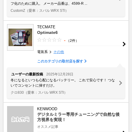
フ化のために購入。 メーカー品番は、4599-R ...
CustomZ
（愛車：スバル WRX STI）
TECMATE
Optimate6
-
（2件）
電装系
その他
このカテゴリの取付店を探す
ユーザーの最新投稿
2025年12月28日
冬になるといつも心配になるバッテリー。 これで安心です！ つな
いでコンセントに挿すだけ。
クロ830
（愛車：スバル WRX STI）
KENWOOD
デジタルミラー専用チューニングで自然な後
方視界を実現！
オススメ記事