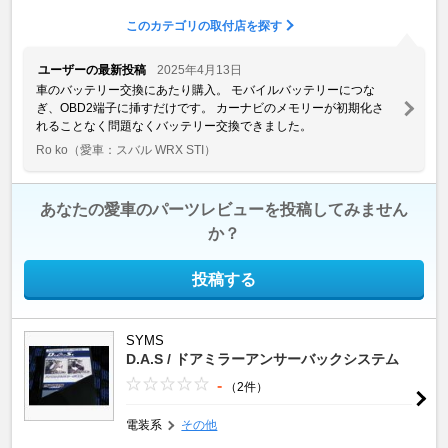
このカテゴリの取付店を探す
ユーザーの最新投稿
2025年4月13日
車のバッテリー交換にあたり購入。 モバイルバッテリーにつな
ぎ、OBD2端子に挿すだけです。 カーナビのメモリーが初期化さ
れることなく問題なくバッテリー交換できました。
Ro ko
（愛車：スバル WRX STI）
あなたの愛車のパーツレビューを投稿してみません
か？
投稿する
SYMS
D.A.S / ドアミラーアンサーバックシステム
-
（2件）
電装系
その他