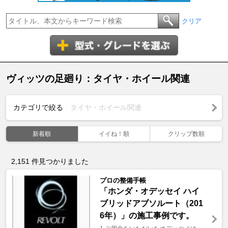
クリア
ヴィッツの足廻り：タイヤ・ホイール関連
カテゴリで絞る
タイヤ・ホイール関連
新着順
イイね！順
クリップ数順
2,151
件見つかりました
プロの整備手帳
「ホンダ・オデッセイ ハイ
ブリッドアブソルート（201
6年）」の施工事例です。