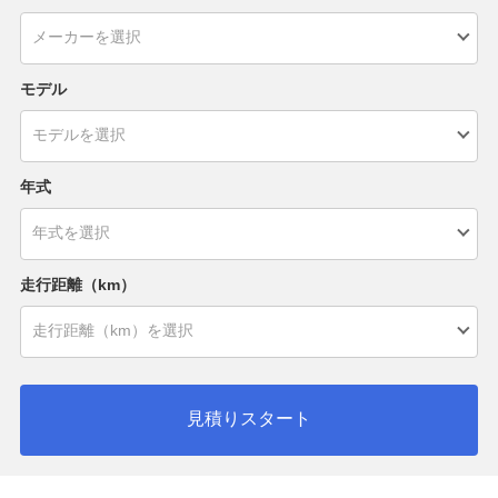
モデル
年式
走行距離（km）
見積りスタート