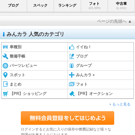
フォト
中古車
ブログ
スペック
ランキング
(23,305)
(1,101)
ページの先頭へ ▲
みんカラ 人気のカテゴリ
車種別
イイね！
整備手帳
ブログ
パーツレビュー
グループ
スポット
みんカラ＋
まとめ
フォト
【PR】ショッピング
【PR】オークション
もっと見る
ログインするとお気に入りの保存や燃費記録など様々な
管理が出来るようになります