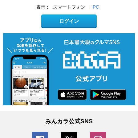
表示：
スマートフォン
|
PC
ログイン
みんカラ公式SNS