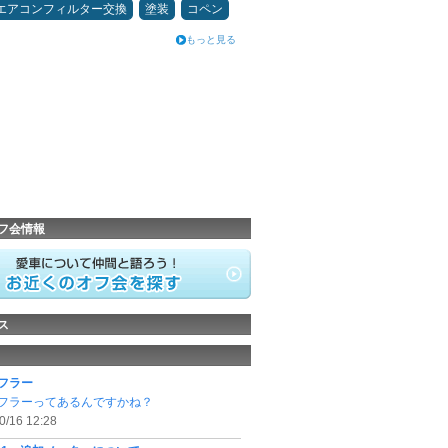
エアコンフィルター交換
塗装
コペン
もっと見る
フ会情報
ス
フラー
フラーってあるんですかね？
0/16 12:28