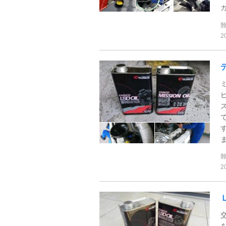
ガ
2
ま
2