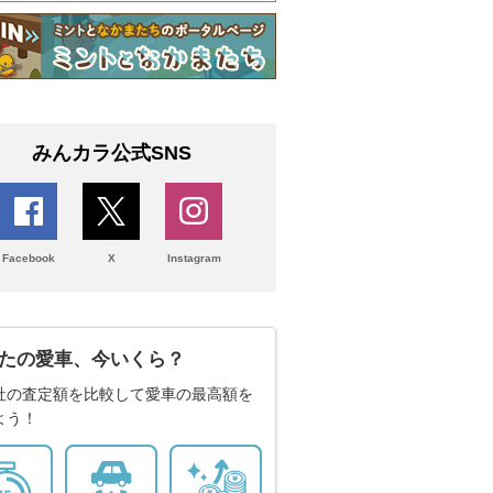
みんカラ公式SNS
Facebook
X
Instagram
たの愛車、今いくら？
社の査定額を比較して愛車の最高額を
よう！