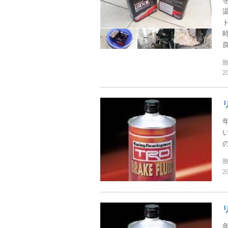
良
2
2