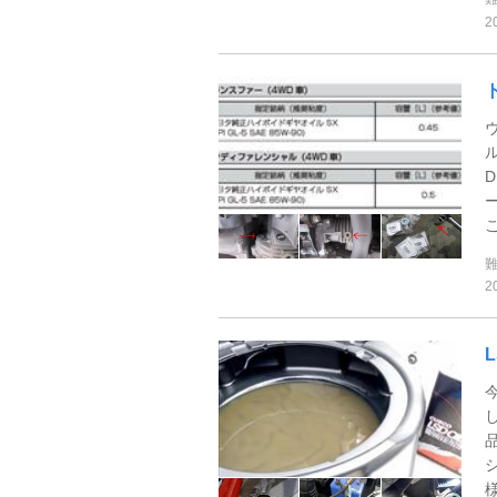
2
ル
2