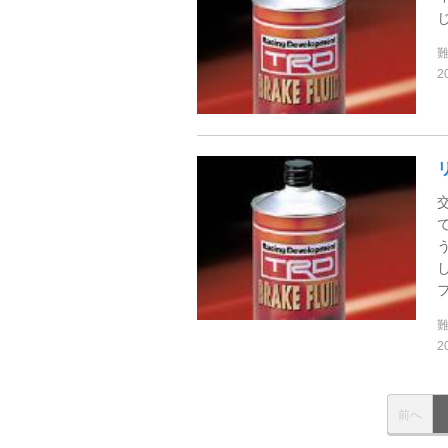
2
2
前へ