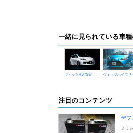
一緒に見られている車種
ヴィッツRS "G's"
ヴィッツハイブリ
注目のコンテンツ
デフ
ミッシ