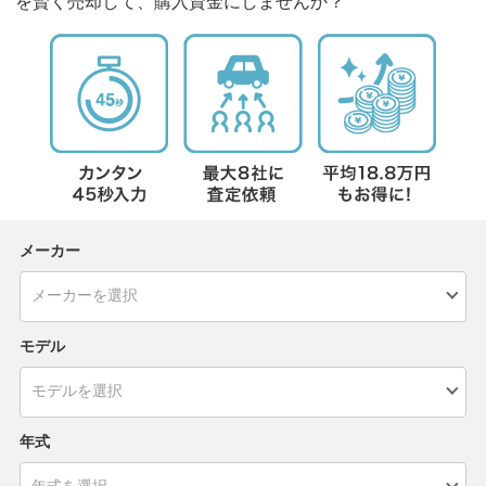
を賢く売却して、購入資金にしませんか？
メーカー
モデル
年式