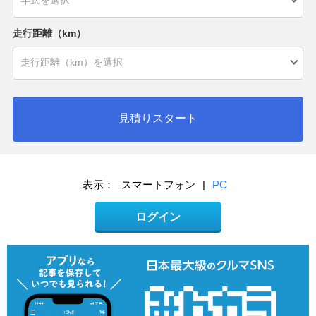
走行距離（km）
見積りスタート
表示：
スマートフォン
|
PC
ログイン