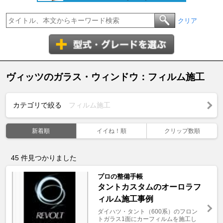
クリア
ヴィッツのガラス・ウィンドウ：フィルム施工
カテゴリで絞る
フィルム施工
新着順
イイね！順
クリップ数順
45
件見つかりました
プロの整備手帳
タントカスタムのオーロラフ
ィルム施工事例
ダイハツ・タント（600系）のフロン
トガラス1面にカーフィルムを施工し