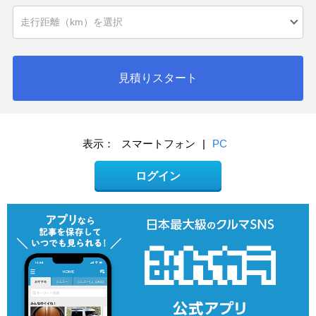
見積りスタート
表示：
スマートフォン
|
PC
ログイン