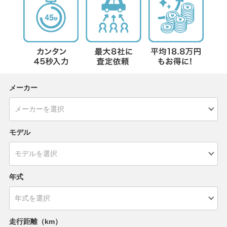
メーカー
モデル
年式
走行距離（km）