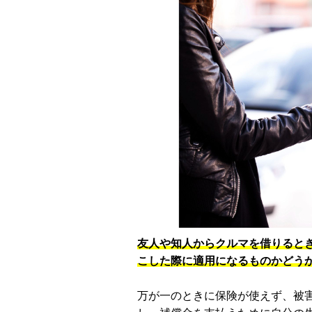
友人や知人からクルマを借りると
こした際に適用になるものかどう
万が一のときに保険が使えず、被