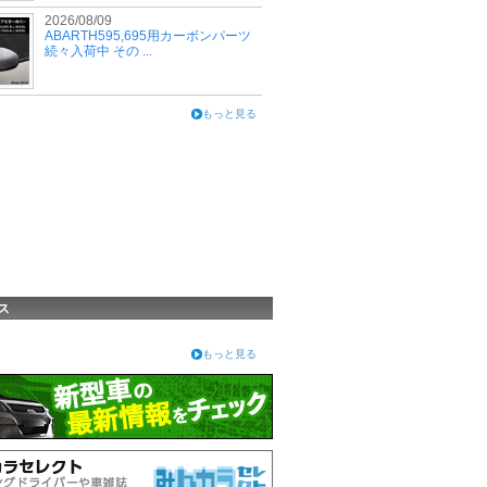
2026/08/09
ABARTH595,695用カーボンパーツ
続々入荷中 その ...
もっと見る
ス
もっと見る