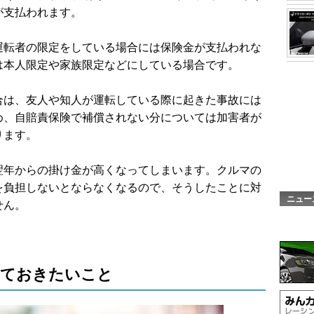
が支払われます。
運転者の限定をしている場合には保険金が支払われな
は本人限定や家族限定などにしている場合です。
合は、友人や知人が運転している際に起きた事故には
め、自賠責保険で補償されない分については加害者が
ります。
翌年からの掛け金が高くなってしまいます。クルマの
を負担しないとならなくなるので、そうしたことに対
ニュー
せん。
っておきたいこと