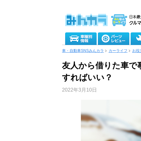
車・自動車SNSみんカラ
カーライフ
お役
友人から借りた車で
すればいい？
2022年3月10日