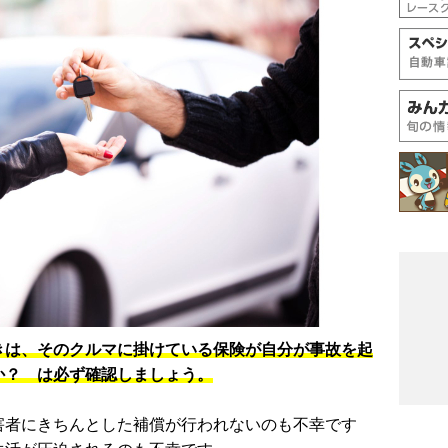
きは、そのクルマに掛けている保険が自分が事故を起
か？ は必ず確認しましょう。
害者にきちんとした補償が行われないのも不幸です