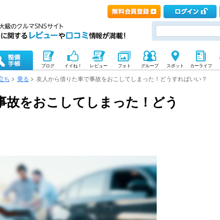
ブログ
イイね！
レビュー
フォト
グループ
スポット
カーライフ
立ち
乗る
友人から借りた車で事故をおこしてしまった！どうすればいい？
事故をおこしてしまった！どう