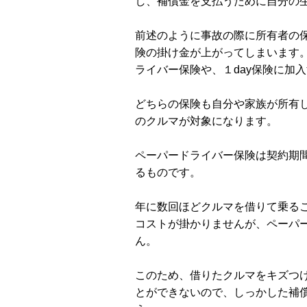
し、補償金を支払うために自分の
前述のように事故の際に所有者の
険の掛け金が上がってしまいます
ライバー保険や、１day保険に加
どちらの保険も自分や家族が所有
のクルマが対象になります。
ペーパードライバー保険は契約期間
るものです。
年に数回ほどクルマを借りて乗る
コストが掛かりませんが、ペーパ
ん。
このため、借りたクルマをキズつ
とができないので、しっかした補償