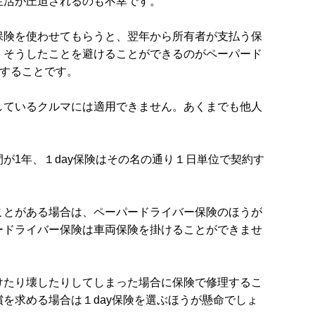
生活が圧迫されるのも不幸です。
保険を使わせてもらうと、翌年から所有者が支払う保
。そうしたことを避けることができるのがペーパード
入することです。
しているクルマには適用できません。あくまでも他人
が1年、１day保険はその名の通り１日単位で契約す
ことがある場合は、ペーパードライバー保険のほうが
ードライバー保険は車両保険を掛けることができませ
けたり壊したりしてしまった場合に保険で修理するこ
を求める場合は１day保険を選ぶほうが懸命でしょ