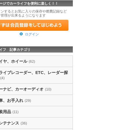
ージでカーライフを便利に楽しく！！
インするとお気に入りの保存や燃費記録など
な管理が出来るようになります
ログイン
イフ 記事カテゴリ
イヤ、ホイール
(62)
ライブレコーダー、ETC、レーダー探
(4)
ーナビ、カーオーディオ
(10)
車、お手入れ
(29)
装用品
(11)
ンテナンス
(36)