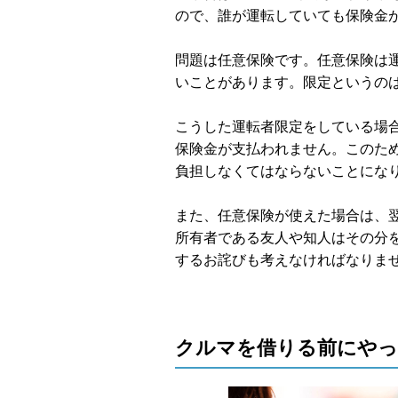
ので、誰が運転していても保険金
問題は任意保険です。任意保険は
いことがあります。限定というの
こうした運転者限定をしている場
保険金が支払われません。このた
負担しなくてはならないことにな
また、任意保険が使えた場合は、
所有者である友人や知人はその分
するお詫びも考えなければなりま
クルマを借りる前にや