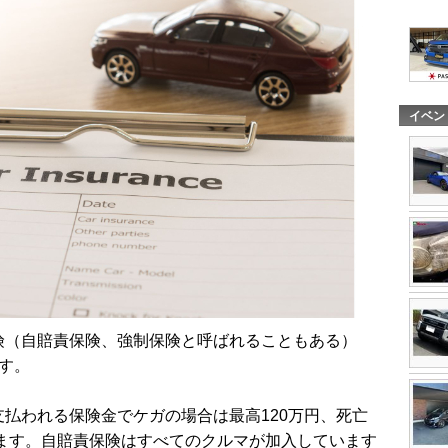
イベン
険（自賠責保険、強制保険と呼ばれることもある）
す。
払われる保険金でケガの場合は最高120万円、死亡
れます。自賠責保険はすべてのクルマが加入しています