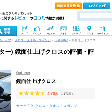
ブログ
イイね！
レビュー
フォト
グループ
スポット
カーライフ
カーケア
クロス・タオル・スポンジ
SurLuster
鏡面仕上げクロス
アラスター) 鏡面仕上げクロスの評価・評
SurLuster
鏡面仕上げクロス
4.70
（1,172件）
点
カーケア
クロス・タオル・スポンジ