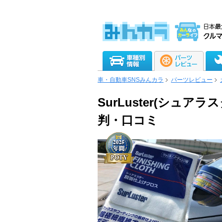
車・自動車SNSみんカラ
パーツレビュー
SurLuster(シュ
判・口コミ