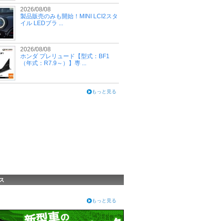
2026/08/08
製品販売のみも開始！MINI LCI2スタ
イル LEDブラ ...
2026/08/08
ホンダ プレリュード【型式：BF1
（年式：R7.9～）】専 ...
もっと見る
ス
もっと見る