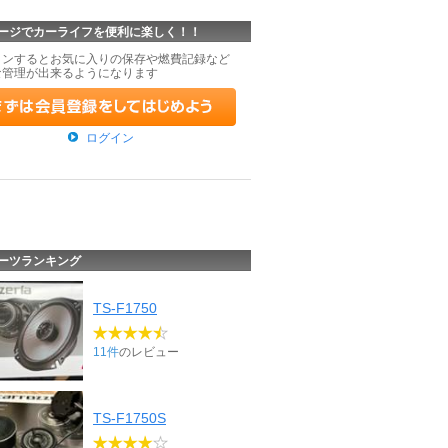
ージでカーライフを便利に楽しく！！
インするとお気に入りの保存や燃費記録など
な管理が出来るようになります
ログイン
ーツランキング
TS-F1750
11件
のレビュー
TS-F1750S