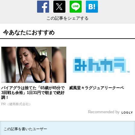
この記事をシェアする
今あなたにおすすめ
バイアグラは捨てた「65歳が45分で
威風堂々ラグジュアリークーペ
3回戦も余裕」1日31円で朝まで絶好
調！
PR（健商株式会社）
Recommended by
この記事を書いたユーザー