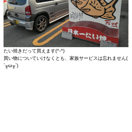
たい焼きだって買えます(^-^)
買い物についていけなくとも、家族サービスは忘れません(
´╥ω╥`)