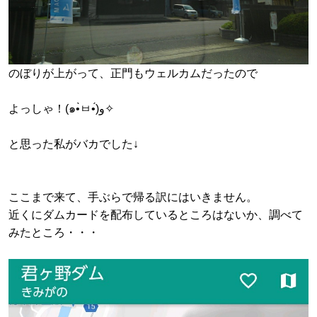
のぼりが上がって、正門もウェルカムだったので
よっしゃ！(๑•̀ㅂ•́)و✧
と思った私がバカでした↓
ここまで来て、手ぶらで帰る訳にはいきません。
近くにダムカードを配布しているところはないか、調べて
みたところ・・・