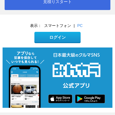
見積りスタート
表示：
スマートフォン
|
PC
ログイン