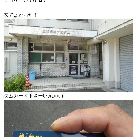
来てよかった！
ダムカード下さーい♪(,,• •,,)