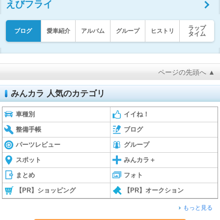
えびフライ
ラップ
ブログ
愛車紹介
アルバム
グループ
ヒストリ
タイム
ページの先頭へ ▲
みんカラ 人気のカテゴリ
車種別
イイね！
整備手帳
ブログ
パーツレビュー
グループ
スポット
みんカラ＋
まとめ
フォト
【PR】ショッピング
【PR】オークション
もっと見る