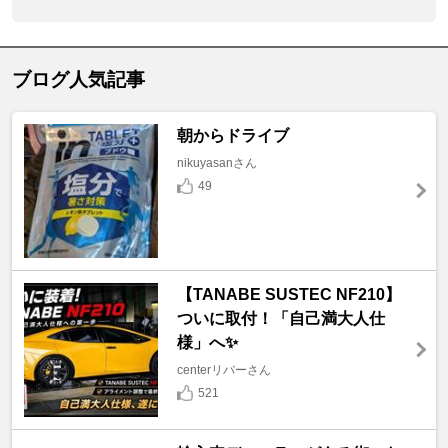
ブログ人気記事
朝からドライブ
nikuyasanさん
49
【TANABE SUSTEC NF210】
ついに取付！「自己満大人仕
様」へ✨
centerリバーさん
521