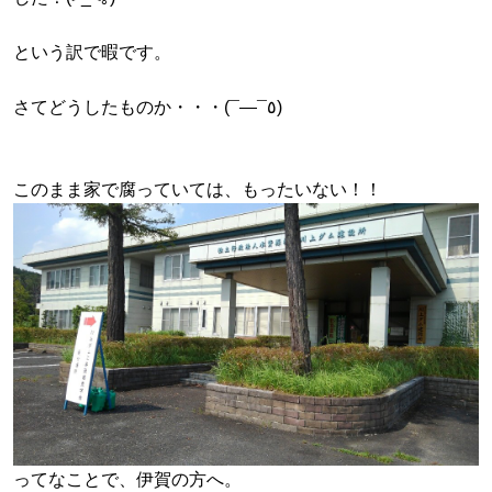
という訳で暇です。
さてどうしたものか・・・(¯―¯٥)
このまま家で腐っていては、もったいない！！
ってなことで、伊賀の方へ。