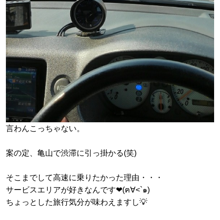
言わんこっちゃない。
案の定、亀山で渋滞に引っ掛かる(笑)
そこまでして高速に乗りたかった理由・・・
サービスエリアが好きなんです❤(ฅ∀<`๑)
ちょっとした旅行気分が味わえますし💡