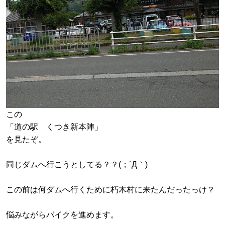
この
「道の駅 くつき新本陣」
を見たぞ。
同じダムへ行こうとしてる？？(；´Д｀)
この前は何ダムへ行くために朽木村に来たんだったっけ？
悩みながらバイクを進めます。