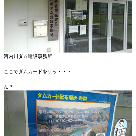
河内川ダム建設事務所
ここでダムカードをゲッ・・・
ん？