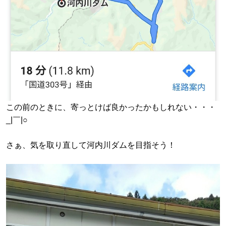
この前のときに、寄っとけば良かったかもしれない・・・
_|￣|○
さぁ、気を取り直して河内川ダムを目指そう！