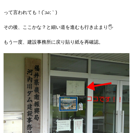
って言われても！(´;ω;｀)
その後、ここかな？と細い道を進むも行き止まり🖐️
もう一度、建設事務所に戻り貼り紙を再確認。