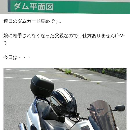
連日のダムカード集めです。
娘に相手されなくなった父親なので、仕方ありません(´ｰ∀ｰ
`)
今日は・・・