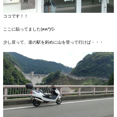
ココです！！
ここに貼ってました(ฅฅ*)💦
少し戻って、道の駅を斜めに山を登って行けば・・・