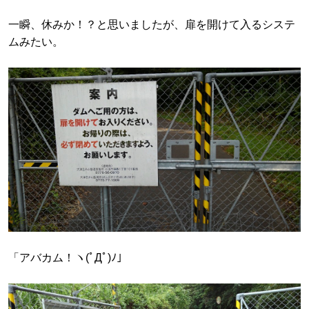
一瞬、休みか！？と思いましたが、扉を開けて入るシステ
ムみたい。
「アバカム！ヽ(ﾟДﾟ)ﾉ」