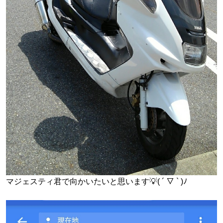
マジェスティ君で向かいたいと思います💡( ´ ▽ ` )ﾉ