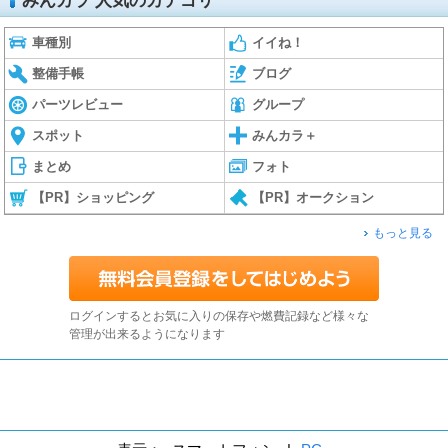
みんカラ 人気のカテゴリ
車種別
イイね！
整備手帳
ブログ
パーツレビュー
グループ
スポット
みんカラ＋
まとめ
フォト
【PR】ショッピング
【PR】オークション
もっと見る
ログインするとお気に入りの保存や燃費記録など様々な
管理が出来るようになります