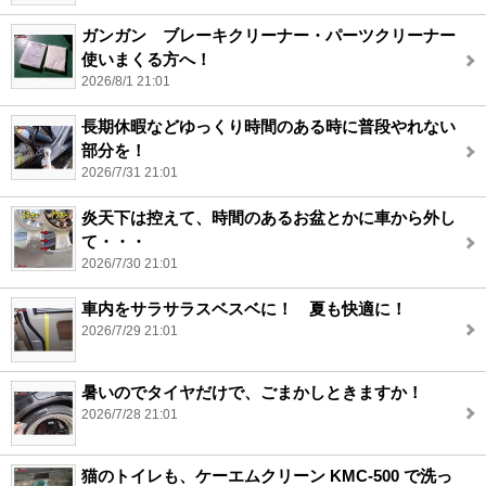
ガンガン ブレーキクリーナー・パーツクリーナー
使いまくる方へ！
2026/8/1 21:01
長期休暇などゆっくり時間のある時に普段やれない
部分を！
2026/7/31 21:01
炎天下は控えて、時間のあるお盆とかに車から外し
て・・・
2026/7/30 21:01
車内をサラサラスベスベに！ 夏も快適に！
2026/7/29 21:01
暑いのでタイヤだけで、ごまかしときますか！
2026/7/28 21:01
猫のトイレも、ケーエムクリーン KMC-500 で洗っ