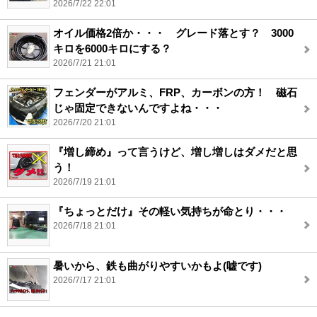
2026/7/22 22:01
オイル価格2倍か・・・ グレード落とす？ 3000
キロを6000キロにする？
2026/7/21 21:01
フェンダーがアルミ、FRP、カーボンの方！ 磁石
じゃ固定できないんですよね・・・
2026/7/20 21:01
『増し締め』って言うけど、増し増しはダメだと思
う！
2026/7/19 21:01
『ちょっとだけ』その軽い気持ちが命とり・・・
2026/7/18 21:01
暑いから、鉄も曲がりやすいかもよ(嘘です)
2026/7/17 21:01