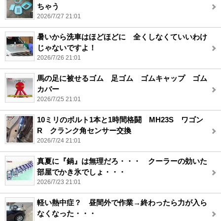
ちゃう
2026/7/27 21:01
暑いから洗車はほどほどに 全くしなくていいわけ
じゃないですよ！
2026/7/26 21:01
馬の足に被せるゴム 足ゴム ゴムキャップ ゴム
カバー
2026/7/25 21:01
10ミリのボルト1本と1時間格闘 MH23S ワゴン
R クランク角センサー交換
2026/7/24 21:01
真夏に『鍋』は無理だろ・・・ クーラーの効いた
部屋でかき氷でしょ・・・
2026/7/23 21:01
軽い熱中症？ 昼間外で作業→終わったら力が入ら
なくなった・・・