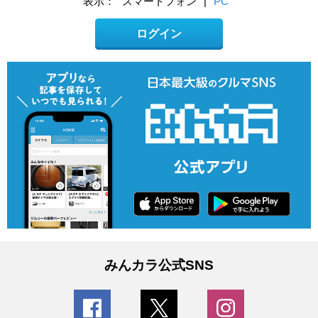
表示：
スマートフォン
|
PC
ログイン
みんカラ公式SNS