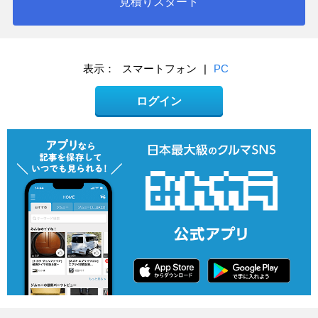
見積りスタート
表示：
スマートフォン
|
PC
ログイン