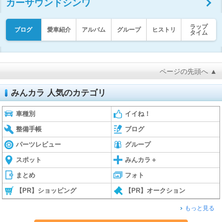
カーサウンドシンワ
ラップ
ブログ
愛車紹介
アルバム
グループ
ヒストリ
タイム
ページの先頭へ ▲
みんカラ 人気のカテゴリ
車種別
イイね！
整備手帳
ブログ
パーツレビュー
グループ
スポット
みんカラ＋
まとめ
フォト
【PR】ショッピング
【PR】オークション
もっと見る