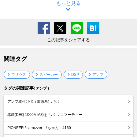
もっと見る
この記事をシェアする
関連タグ
プリウス
スピーカー
DSP
アンプ
タグの関連記事
( アンプ )
アンプ取付け①（電源系）/ ちく
赤箱(DEQ-1000A-MZ)を「バ .../ コマーティー
PIONEER / carrozzer .../ ちゃんこ4160