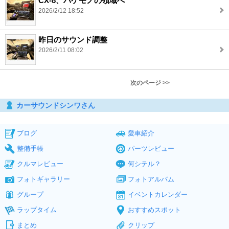
CX-8、バケモノの領域へ
2026/2/12 18:52
昨日のサウンド調整
2026/2/11 08:02
次のページ >>
カーサウンドシンワさん
ブログ
愛車紹介
整備手帳
パーツレビュー
クルマレビュー
何シテル？
フォトギャラリー
フォトアルバム
グループ
イベントカレンダー
ラップタイム
おすすめスポット
まとめ
クリップ