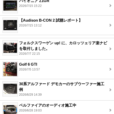
パイオニア Z1GR
2026/7/15 15:22
【Audison B-CON 2 試聴レポート】
2026/7/15 13:12
フォルクスワーゲン up! に、カロッツェリア楽ナビ
を取付しました。
2026/7/7 22:15
Golf 6 GTI
2026/7/5 13:57
30系アルファード デモカーのサブウーファー施工
例
2026/6/29 14:39
ベルファイアのオーディオ施工中
2026/6/28 19:03