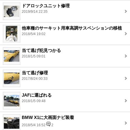
ドアロックユニット修理
2019/9/14 22:35
他車種のサーキット用車高調サスペンションの移植
2018/5/4 19:02
当て逃げ犯見つかる
2018/1/5 09:01
当て逃げ修理
2017/8/24 00:33
JAFに運ばれる
2018/1/5 09:48
BMW X1に大画面ナビ装着
2018/5/4 16:52
2